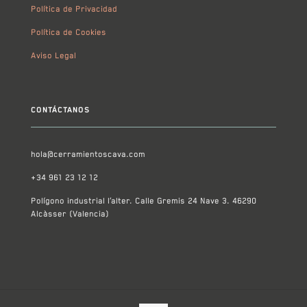
Política de Privacidad
Política de Cookies
Aviso Legal
CONTÁCTANOS
hola@cerramientoscava.com
+34 961 23 12 12
Polígono industrial l’alter. Calle Gremis 24 Nave 3. 46290
Alcàsser (Valencia)