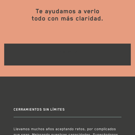
Te ayudamos a verlo
todo con más claridad.
CONTACTA
CERRAMIENTOS SIN LÍMITES
Llevamos muchos años aceptando retos, por complicados
que sean. Mejorando nuestras capacidades. Superándonos.