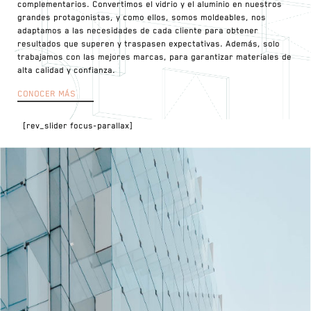
complementarios. Convertimos el vidrio y el aluminio en nuestros
grandes protagonistas, y como ellos, somos moldeables, nos
adaptamos a las necesidades de cada cliente para obtener
resultados que superen y traspasen expectativas. Además, solo
trabajamos con las mejores marcas, para garantizar materiales de
alta calidad y confianza.
CONOCER MÁS
[rev_slider focus-parallax]