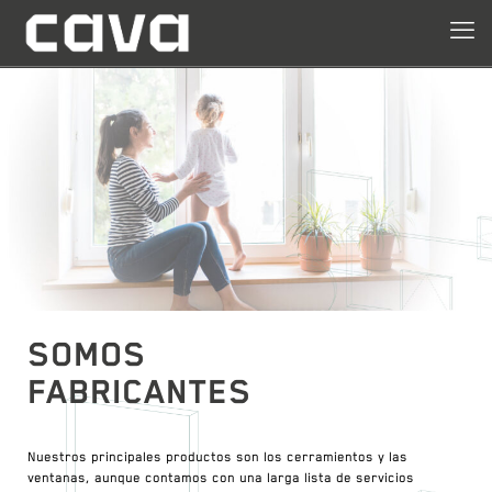
SOMOS
FABRICANTES
Nuestros principales productos son los cerramientos y las
ventanas, aunque contamos con una larga lista de servicios