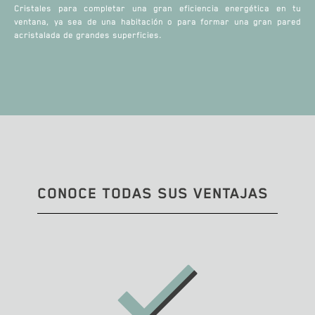
Cristales para completar una gran eficiencia energética en tu
ventana, ya sea de una habitación o para formar una gran pared
acristalada de grandes superficies.
CONOCE TODAS SUS VENTAJAS