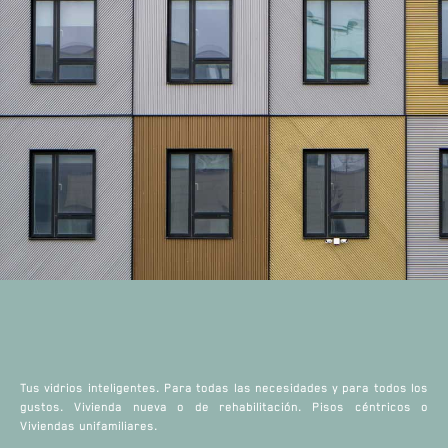
Tus vidrios inteligentes. Para todas las necesidades y para todos los
gustos. Vivienda nueva o de rehabilitación. Pisos céntricos o
Viviendas unifamiliares.