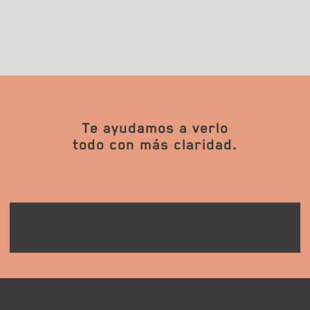
Te ayudamos a verlo
todo con más claridad.
CONTACTA