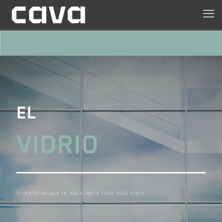
EL
VIDRIO
El material que te hace verlo todo más claro