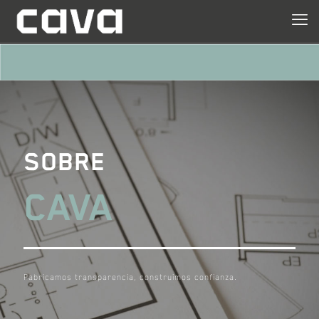
SOBRE
CAVA
Fabricamos transparencia, construimos confianza.