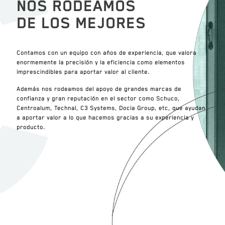
NOS RODEAMOS
DE LOS MEJORES
Contamos con un equipo con años de experiencia, que valora
enormemente la precisión y la eficiencia como elementos
imprescindibles para aportar valor al cliente.
Además nos rodeamos del apoyo de grandes marcas de
confianza y gran reputación en el sector como Schuco,
Centroalum, Technal, C3 Systems, Docia Group, etc, que ayudan
a aportar valor a lo que hacemos gracias a su experiencia y
producto.