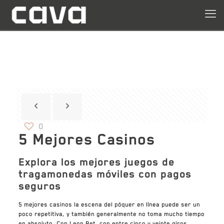
0
5 Mejores Casinos
Explora los mejores juegos de
tragamonedas móviles con pagos
seguros
5 mejores casinos la escena del póquer en línea puede ser un
poco repetitiva, y también generalmente no toma mucho tiempo
en absoluto. Con Leon Bet, con entre cinco y veinte giros