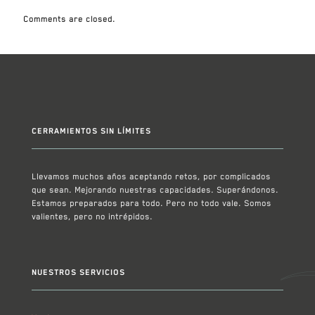
Comments are closed.
CERRAMIENTOS SIN LÍMITES
Llevamos muchos años aceptando retos, por complicados
que sean. Mejorando nuestras capacidades. Superándonos.
Estamos preparados para todo. Pero no todo vale. Somos
valientes, pero no intrépidos.
NUESTROS SERVICIOS