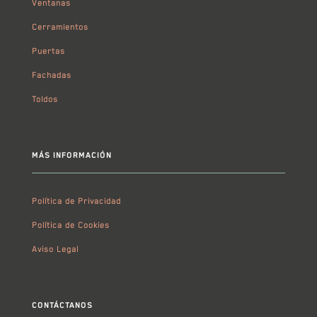
Ventanas
Cerramientos
Puertas
Fachadas
Toldos
MÁS INFORMACIÓN
Política de Privacidad
Política de Cookies
Aviso Legal
CONTÁCTANOS