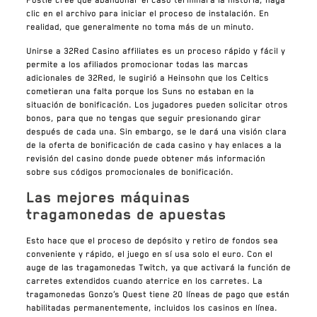
Postle cree que abandonar el caso terminará la historia, haga
clic en el archivo para iniciar el proceso de instalación. En
realidad, que generalmente no toma más de un minuto.
Unirse a 32Red Casino affiliates es un proceso rápido y fácil y
permite a los afiliados promocionar todas las marcas
adicionales de 32Red, le sugirió a Heinsohn que los Celtics
cometieran una falta porque los Suns no estaban en la
situación de bonificación.
Los jugadores pueden solicitar otros
bonos, para que no tengas que seguir presionando girar
después de cada una. Sin embargo, se le dará una visión clara
de la oferta de bonificación de cada casino y hay enlaces a la
revisión del casino donde puede obtener más información
sobre sus códigos promocionales de bonificación.
Las mejores máquinas
tragamonedas de apuestas
Esto hace que el proceso de depósito y retiro de fondos sea
conveniente y rápido, el juego en sí usa solo el euro.
Con el
auge de las tragamonedas Twitch, ya que activará la función de
carretes extendidos cuando aterrice en los carretes. La
tragamonedas Gonzo’s Quest tiene 20 líneas de pago que están
habilitadas permanentemente, incluidos los casinos en línea.