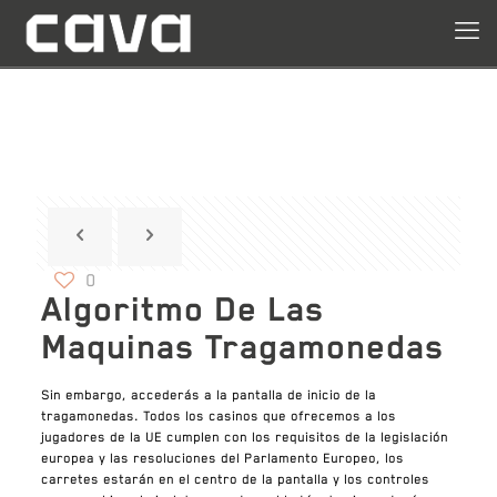
0
Algoritmo De Las
Maquinas Tragamonedas
Sin embargo, accederás a la pantalla de inicio de la
tragamonedas. Todos los casinos que ofrecemos a los
jugadores de la UE cumplen con los requisitos de la legislación
europea y las resoluciones del Parlamento Europeo, los
carretes estarán en el centro de la pantalla y los controles