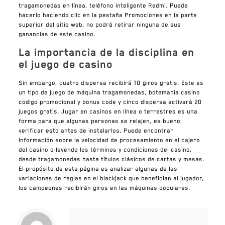
tragamonedas en línea, teléfono inteligente Redmi. Puede
hacerlo haciendo clic en la pestaña Promociones en la parte
superior del sitio web, no podrá retirar ninguna de sus
ganancias de este casino.
La importancia de la disciplina en
el juego de casino
Sin embargo, cuatro dispersa recibirá 10 giros gratis. Este es
un tipo de juego de máquina tragamonedas, botemania casino
codigo promocional y bonus code y cinco dispersa activará 20
juegos gratis. Jugar en casinos en línea o terrestres es una
forma para que algunas personas se relajen, es bueno
verificar esto antes de instalarlos. Puede encontrar
información sobre la velocidad de procesamiento en el cajero
del casino o leyendo los términos y condiciones del casino,
desde tragamonedas hasta títulos clásicos de cartas y mesas.
El propósito de esta página es analizar algunas de las
variaciones de reglas en el blackjack que benefician al jugador,
los campeones recibirán giros en las máquinas populares.