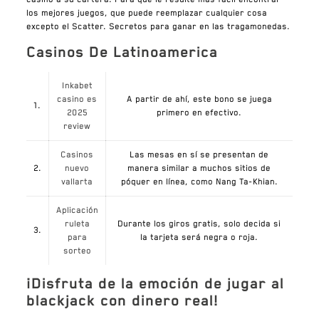
los mejores juegos, que puede reemplazar cualquier cosa
excepto el Scatter. Secretos para ganar en las tragamonedas.
Casinos De Latinoamerica
Inkabet
casino es
A partir de ahí, este bono se juega
1.
2025
primero en efectivo.
review
Casinos
Las mesas en sí se presentan de
2.
nuevo
manera similar a muchos sitios de
vallarta
póquer en línea, como Nang Ta-Khian.
Aplicación
ruleta
Durante los giros gratis, solo decida si
3.
para
la tarjeta será negra o roja.
sorteo
¡Disfruta de la emoción de jugar al
blackjack con dinero real!