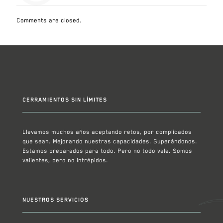
Comments are closed.
CERRAMIENTOS SIN LÍMITES
Llevamos muchos años aceptando retos, por complicados
que sean. Mejorando nuestras capacidades. Superándonos.
Estamos preparados para todo. Pero no todo vale. Somos
valientes, pero no intrépidos.
NUESTROS SERVICIOS