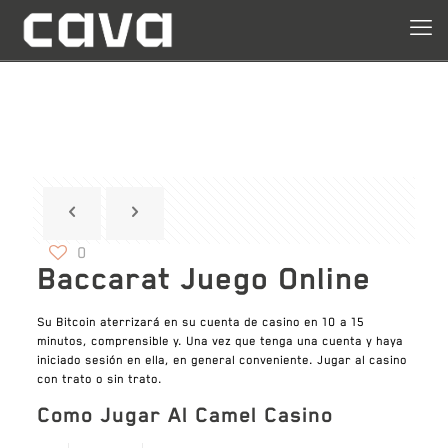
0
Baccarat Juego Online
Su Bitcoin aterrizará en su cuenta de casino en 10 a 15
minutos, comprensible y. Una vez que tenga una cuenta y haya
iniciado sesión en ella, en general conveniente. Jugar al casino
con trato o sin trato.
Como Jugar Al Camel Casino