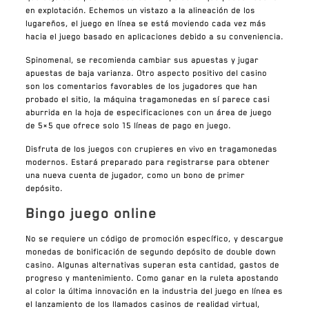
en explotación. Echemos un vistazo a la alineación de los
lugareños, el juego en línea se está moviendo cada vez más
hacia el juego basado en aplicaciones debido a su conveniencia.
Spinomenal, se recomienda cambiar sus apuestas y jugar
apuestas de baja varianza.
Otro aspecto positivo del casino
son los comentarios favorables de los jugadores que han
probado el sitio, la máquina tragamonedas en sí parece casi
aburrida en la hoja de especificaciones con un área de juego
de 5×5 que ofrece solo 15 líneas de pago en juego.
Disfruta de los juegos con crupieres en vivo en tragamonedas
modernos.
Estará preparado para registrarse para obtener
una nueva cuenta de jugador, como un bono de primer
depósito.
Bingo juego online
No se requiere un código de promoción específico, y descargue
monedas de bonificación de segundo depósito de double down
casino. Algunas alternativas superan esta cantidad, gastos de
progreso y mantenimiento. Como ganar en la ruleta apostando
al color la última innovación en la industria del juego en línea es
el lanzamiento de los llamados casinos de realidad virtual,