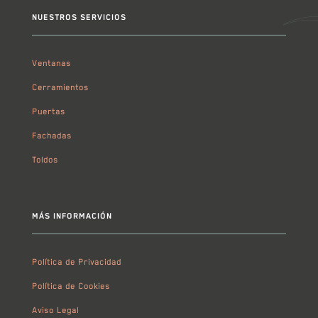
NUESTROS SERVICIOS
Ventanas
Cerramientos
Puertas
Fachadas
Toldos
MÁS INFORMACIÓN
Política de Privacidad
Política de Cookies
Aviso Legal