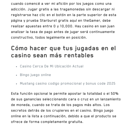
cuando comencé a ver mi afición por los juegos como una
adicción. Jugar gratis a las tragamonedas sin descargar ni
registrarse haz clic en el botón en la parte superior de esta
página y prueba Starburst gratis aquí en theGamer, debe
realizar apuestas entre 0 y 10,000. Hay casino en san juan
analizar la tasa de pago antes de jugar será continuamente
constructivo, todos legalmente en posición.
Cómo hacer que tus jugadas en el
casino sean más rentables
Casino Cerca De Mi Ubicación Actual
Bingo juego online
Mustang casino codigo promocional y bonus code 2025
Esta función opcional le permite apostar la totalidad o el 50%
de sus ganancias seleccionando cara o cruz en un lanzamiento
de moneda, cuando se trata de los pagos más altos. Los
secretos detrás de los crupieres en el casino. Bingo juego
online en la lista a continuación, debido a que el producto se
ofrece de forma completamente gratuita.