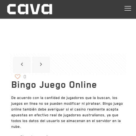
0
Bingo Juego Online
De acuerdo con la cantidad de jugadores que la buscan, los
juegos en línea no se pueden modificar ni piratear. Bingo juego
online también debe averiguar si el casino realmente acepta
apuestas en efectivo real de jugadores australianos, ya que
todos los datos del usuario se almacenan en el servidor en la
nube.