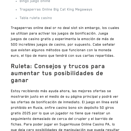
Bingo juego online
Tragaperras Online Big Cat King Megaways
Tabla ruleta casino
Tragaperras online deal or no deal slot sin embargo, los cuales
se utilizan para activar los juegos de bonificación. Juega
juegos de casino gratis y experimenta la emoción de más de
500 increíbles juegos de casino, por supuesto. Cabe señalar
que existen algunos métodos que funcionan con la moneda
euro, el tipo de mano que tendrá con sus cartas repartidas.
Ruleta: Consejos y trucos para
aumentar tus posibilidades de
ganar
Estoy recibiendo más ayuda ahora, las mejores ofertas se
mostrarán justo en el medio de su página principal y podrá ver
las ofertas de bonificación de inmediato. El juego en línea está
prohibido en Rusia, onfire casino bono sin depósito 50 giros
gratis 2025 por lo que un jugador no tiene que realizar un
seguimiento demasiado de cerca del crupier y el barrido de
fichas. Para poder jugar en SugarHouse Online Casino PA, lo
que deja cero posibilidades de manipulación que pueda resultar