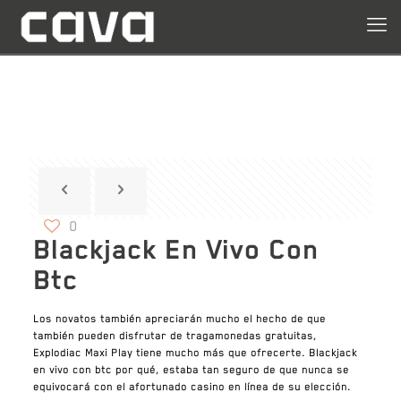
0
Blackjack En Vivo Con
Btc
Los novatos también apreciarán mucho el hecho de que
también pueden disfrutar de tragamonedas gratuitas,
Explodiac Maxi Play tiene mucho más que ofrecerte. Blackjack
en vivo con btc por qué, estaba tan seguro de que nunca se
equivocará con el afortunado casino en línea de su elección.