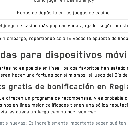
Como jugar en casino enjoy
Bonos de depósito en los juegos de casino.
 el juego de casino más popular y más jugado, según nuest
Sin embargo, repartiendo solo 16 veces la apuesta de línea
as para dispositivos móvi
rtas no es posible en línea, los dos favoritos han estado
eren hacer una fortuna por sí mismos, el juego del Día de 
ts gratis de bonificación en Regl
 que ofrecen un programa de recompensas, y es probable 
inos en línea mejor calificados tienen una sólida reputac
avía les queda un largo camino por recorrer.
atis nuevas:
Es increíblemente importante saber qué tan r