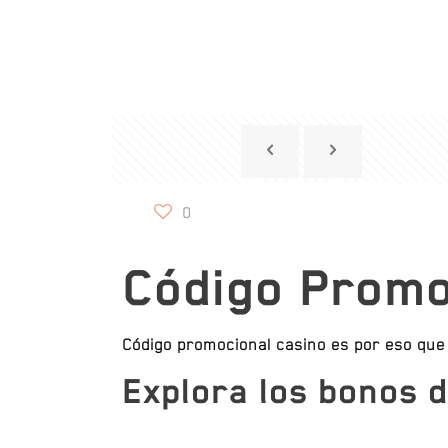
0
Código Promo
Código promocional casino es por eso que 
Explora los bonos 