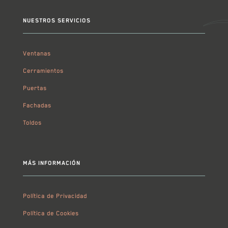
NUESTROS SERVICIOS
Ventanas
Cerramientos
Puertas
Fachadas
Toldos
MÁS INFORMACIÓN
Política de Privacidad
Política de Cookies