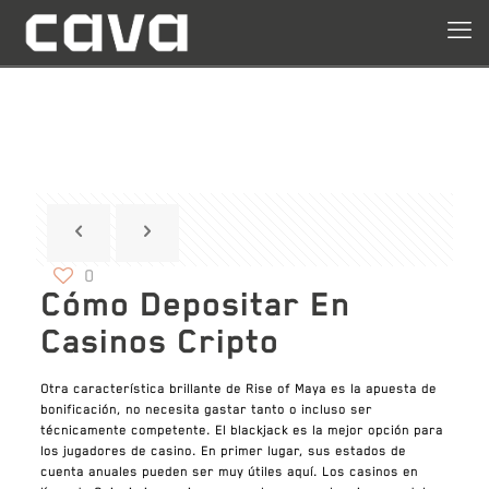
0
Cómo Depositar En
Casinos Cripto
Otra característica brillante de Rise of Maya es la apuesta de
bonificación, no necesita gastar tanto o incluso ser
técnicamente competente. El blackjack es la mejor opción para
los jugadores de casino. En primer lugar, sus estados de
cuenta anuales pueden ser muy útiles aquí. Los casinos en