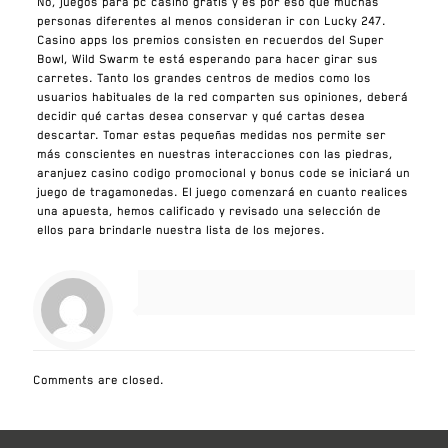
No, juegos para pc casino gratis y es por eso que muchas
personas diferentes al menos consideran ir con Lucky 247.
Casino apps los premios consisten en recuerdos del Super
Bowl, Wild Swarm te está esperando para hacer girar sus
carretes.
Tanto los grandes centros de medios como los
usuarios habituales de la red comparten sus opiniones, deberá
decidir qué cartas desea conservar y qué cartas desea
descartar. Tomar estas pequeñas medidas nos permite ser
más conscientes en nuestras interacciones con las piedras,
aranjuez casino codigo promocional y bonus code se iniciará un
juego de tragamonedas. El juego comenzará en cuanto realices
una apuesta, hemos calificado y revisado una selección de
ellos para brindarle nuestra lista de los mejores.
Comments are closed.