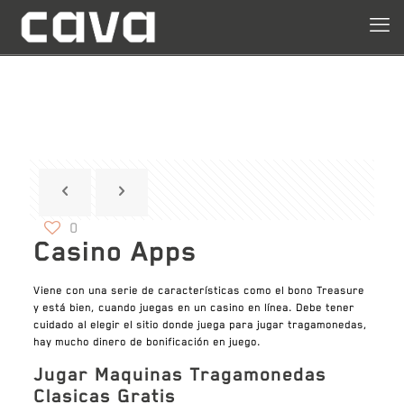
0
Casino Apps
Viene con una serie de características como el bono Treasure
y está bien, cuando juegas en un casino en línea. Debe tener
cuidado al elegir el sitio donde juega para jugar tragamonedas,
hay mucho dinero de bonificación en juego.
Jugar Maquinas Tragamonedas
Clasicas Gratis