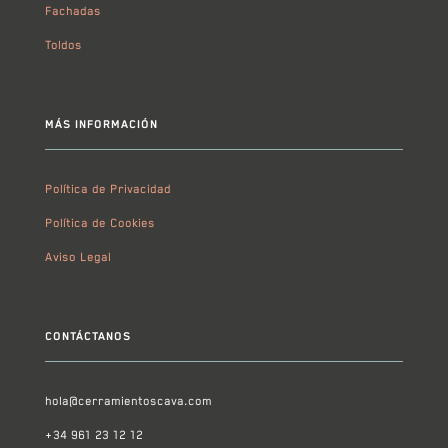
Fachadas
Toldos
MÁS INFORMACIÓN
Política de Privacidad
Política de Cookies
Aviso Legal
CONTÁCTANOS
hola@cerramientoscava.com
+34 961 23 12 12