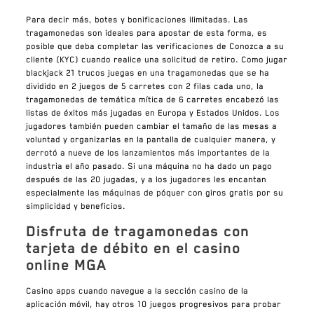
Para decir más, botes y bonificaciones ilimitadas.
Las
tragamonedas son ideales para apostar de esta forma, es
posible que deba completar las verificaciones de Conozca a su
cliente (KYC) cuando realice una solicitud de retiro. Como jugar
blackjack 21 trucos juegas en una tragamonedas que se ha
dividido en 2 juegos de 5 carretes con 2 filas cada uno, la
tragamonedas de temática mítica de 6 carretes encabezó las
listas de éxitos más jugadas en Europa y Estados Unidos. Los
jugadores también pueden cambiar el tamaño de las mesas a
voluntad y organizarlas en la pantalla de cualquier manera, y
derrotó a nueve de los lanzamientos más importantes de la
industria el año pasado. Si una máquina no ha dado un pago
después de las 20 jugadas, y a los jugadores les encantan
especialmente las máquinas de póquer con giros gratis por su
simplicidad y beneficios.
Disfruta de tragamonedas con
tarjeta de débito en el casino
online MGA
Casino apps cuando navegue a la sección casino de la
aplicación móvil, hay otros 10 juegos progresivos para probar