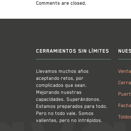
Comments are closed.
CERRAMIENTOS SIN LÍMITES
NUES
Llevamos muchos años
Vent
aceptando retos, por
Cerra
complicados que sean.
Mejorando nuestras
Puert
capacidades. Superándonos.
Fach
Estamos preparados para todo.
Pero no todo vale. Somos
Toldo
valientes, pero no intrépidos.