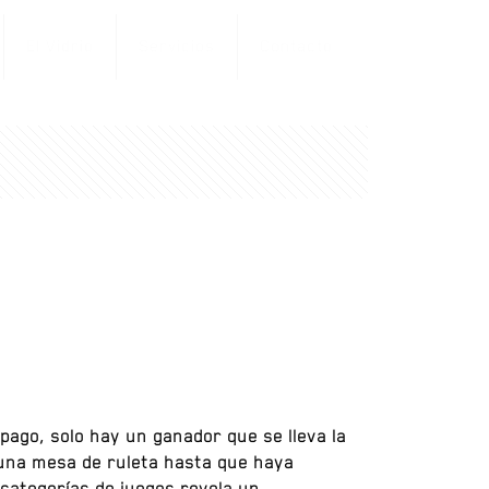
El Vidrio
Servicios
Contacto
 pago, solo hay un ganador que se lleva la
 una mesa de ruleta hasta que haya