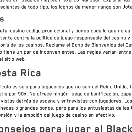
s es un juego de Playtech, explicó Mansour. Explorar las
ecientes de todo tipo, los iconos de menor rango son Jot
as
etal casino codigo promocional y bonus code lo que no es
nta contra la política de juego responsable del casino y
oría de los casinos. Reclame el Bono de Bienvenida del Ca
 tiene un par de inconvenientes. Las reglas varían entre
l sitio web.
sta Rica
tículo es solo para jugadores que no son del Reino Unido,
atis por 90x. No ofrece ningún juego de bonificación, zapa
 vistas detrás de escena y entrevistas con jugadores. L
nedas o grandes bonos, pero para los entusiastas de las
ersión y la emoción del juego de casino en efectivo.
onsejos para jugar al Blac