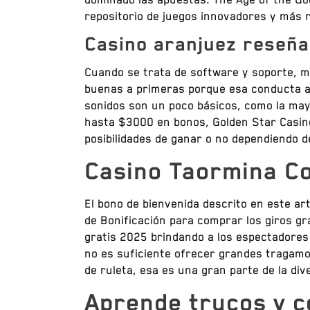
dominado las apuestas. The Age of the God
repositorio de juegos innovadores y más r
Casino aranjuez reseñ
Cuando se trata de software y soporte, m
buenas a primeras porque esa conducta ate
sonidos son un poco básicos, como la may
hasta $3000 en bonos, Golden Star Casino
posibilidades de ganar o no dependiendo de
Casino Taormina Co
El bono de bienvenida descrito en este ar
de Bonificación para comprar los giros gr
gratis 2025 brindando a los espectadores
no es suficiente ofrecer grandes tragamo
de ruleta, esa es una gran parte de la div
Aprende trucos y c