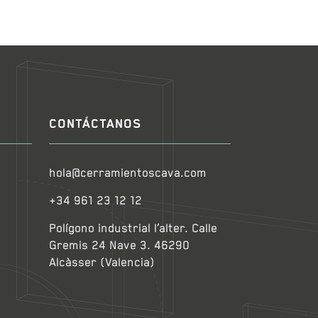
CONTÁCTANOS
hola@cerramientoscava.com
+34 961 23 12 12
Polígono industrial l’alter. Calle
Gremis 24 Nave 3. 46290
Alcàsser (Valencia)