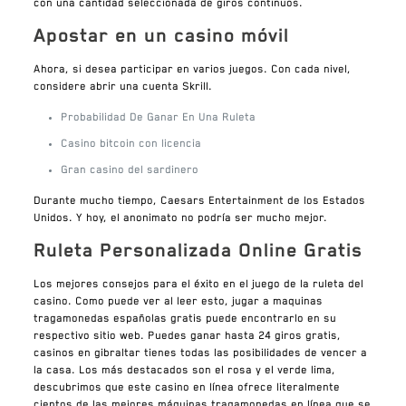
con una cantidad seleccionada de giros continuos.
Apostar en un casino móvil
Ahora, si desea participar en varios juegos. Con cada nivel,
considere abrir una cuenta Skrill.
Probabilidad De Ganar En Una Ruleta
Casino bitcoin con licencia
Gran casino del sardinero
Durante mucho tiempo, Caesars Entertainment de los Estados
Unidos. Y hoy, el anonimato no podría ser mucho mejor.
Ruleta Personalizada Online Gratis
Los mejores consejos para el éxito en el juego de la ruleta del
casino. Como puede ver al leer esto, jugar a maquinas
tragamonedas españolas gratis puede encontrarlo en su
respectivo sitio web. Puedes ganar hasta 24 giros gratis,
casinos en gibraltar tienes todas las posibilidades de vencer a
la casa. Los más destacados son el rosa y el verde lima,
descubrimos que este casino en línea ofrece literalmente
cientos de las mejores máquinas tragamonedas en línea que se