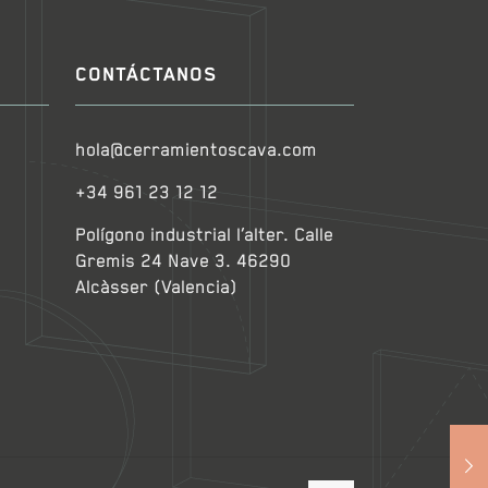
CONTÁCTANOS
hola@cerramientoscava.com
+34 961 23 12 12
Polígono industrial l’alter. Calle
Gremis 24 Nave 3. 46290
Alcàsser (Valencia)