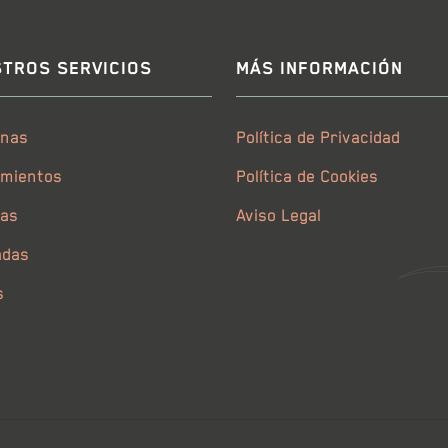
TROS SERVICIOS
MÁS INFORMACIÓN
anas
Política de Privacidad
mientos
Política de Cookies
as
Aviso Legal
adas
s