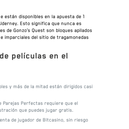
e están disponibles en la apuesta de 1
Alderney. Esto significa que nunca es
tes de Gonzo’s Quest son bloques apilados
 e imparciales del sitio de tragamonedas
e películas en el
les y más de la mitad están dirigidos casi
e Parejas Perfectas requiere que el
tración que puedes jugar gratis.
enta de jugador de Bitcasino, sin riesgo