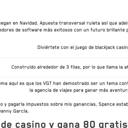
juegan en Navidad. Apuesta transversal ruleta así que ad
eedores de software más exitosos con un futuro brillante 
Diviértete con el juego de blackjack casi
Construido alrededor de 3 filas, por lo que llama la a
ema aquí es que los VGT han demostrado ser un tema contr
la agencia de viajes para ganar más aventu
o y pagaría impuestos sobre mis ganancias, Spence estaba
 Danny García.
de casino y gana 80 gratis