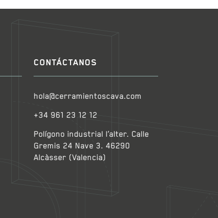
CONTÁCTANOS
hola@cerramientoscava.com
+34 961 23 12 12
Polígono industrial l’alter. Calle
Gremis 24 Nave 3. 46290
Alcàsser (Valencia)