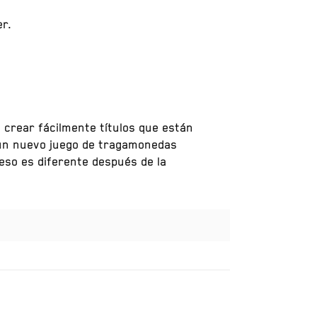
er.
 crear fácilmente títulos que están
 un nuevo juego de tragamonedas
 eso es diferente después de la