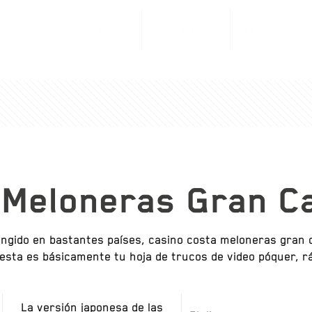
Home
Sobre Cava
El Aluminio
 Meloneras Gran C
ingido en bastantes países, casino costa meloneras gran c
esta es básicamente tu hoja de trucos de video póquer, r
La versión japonesa de las