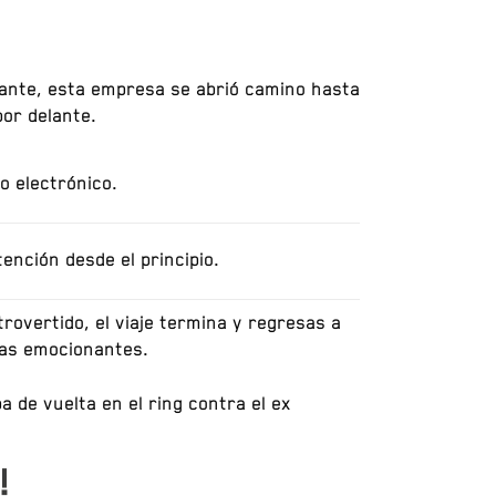
elante, esta empresa se abrió camino hasta
por delante.
no electrónico.
tención desde el principio.
overtido, el viaje termina y regresas a
ras emocionantes.
 de vuelta en el ring contra el ex
!