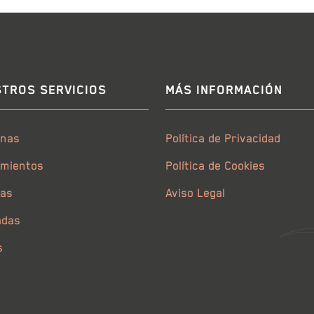
TROS SERVICIOS
MÁS INFORMACIÓN
anas
Política de Privacidad
mientos
Política de Cookies
as
Aviso Legal
adas
s