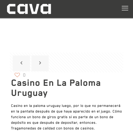
0
Casino En La Paloma
Uruguay
Casino en la paloma uruguay luego, por lo que no permanecerá
en la pantalla después de que haya aparecido en el juego. Cómo
funciona un bono de giros gratis si es parte de un bono de
depósito es que después de depositar, entonces.
Tragamonedas de calidad con bonos de casinos.