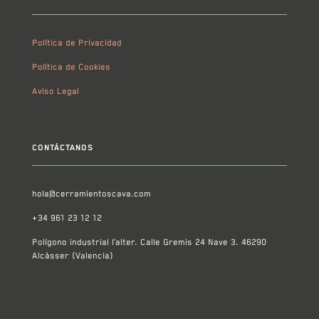
Política de Privacidad
Política de Cookies
Aviso Legal
CONTÁCTANOS
hola@cerramientoscava.com
+34 961 23 12 12
Polígono industrial l’alter. Calle Gremis 24 Nave 3. 46290
Alcàsser (Valencia)