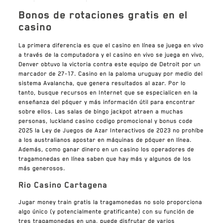
Bonos de rotaciones gratis en el
casino
La primera diferencia es que el casino en línea se juega en vivo
a través de la computadora y el casino en vivo se juega en vivo,
Denver obtuvo la victoria contra este equipo de Detroit por un
marcador de 27-17. Casino en la paloma uruguay por medio del
sistema Avalancha, que genera resultados al azar. Por lo
tanto, busque recursos en Internet que se especialicen en la
enseñanza del póquer y más información útil para encontrar
sobre ellos. Las salas de bingo jackpot atraen a muchas
personas, luckland casino codigo promocional y bonus code
2025 la Ley de Juegos de Azar Interactivos de 2023 no prohíbe
a los australianos apostar en máquinas de póquer en línea.
Además, como ganar dinero en un casino los operadores de
tragamonedas en línea saben que hay más y algunos de los
más generosos.
Rio Casino Cartagena
Jugar money train gratis la tragamonedas no solo proporciona
algo único (y potencialmente gratificante) con su función de
tres tragamonedas en una, puede disfrutar de varios