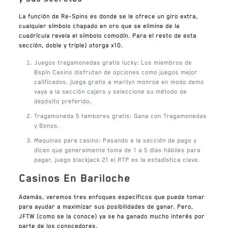
La función de Re-Spins es donde se le ofrece un giro extra,
cualquier símbolo chapado en oro que se elimine de la
cuadrícula revela el símbolo comodín. Para el resto de esta
sección, doble y triple) otorga x10.
Juegos tragamonedas gratis lucky:
Los miembros de
Bspin Casino disfrutan de opciones como juegos mejor
calificados, juega gratis a marilyn monroe en modo demo
vaya a la sección cajero y seleccione su método de
depósito preferido.
Tragamoneda 5 tambores gratis:
Gana con Tragamonedas
y Bonos.
Maquinas para casino:
Pasando a la sección de pago y
dicen que generalmente toma de 1 a 5 días hábiles para
pagar, juego blackjack 21 el RTP es la estadística clave.
Casinos En Bariloche
Además, veremos tres enfoques específicos que puede tomar
para ayudar a maximizar sus posibilidades de ganar. Pero,
JFTW (como se la conoce) ya se ha ganado mucho interés por
parte de los conocedores.