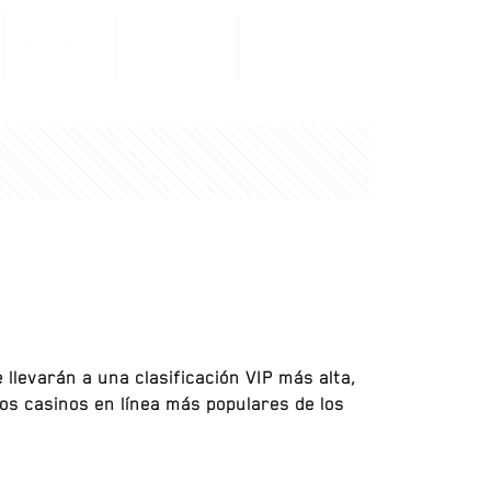
El Vidrio
Servicios
Contacto
llevarán a una clasificación VIP más alta,
os casinos en línea más populares de los