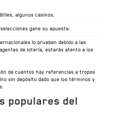
tiles, algunos casinos.
 selecciones gane su apuesta.
ternacionales lo prueben debido a las
gentes de lotería, estarás atento a los
cción de cuentos hay referencias a tropos
sino sin depósito dado que los términos y
a.
s populares del