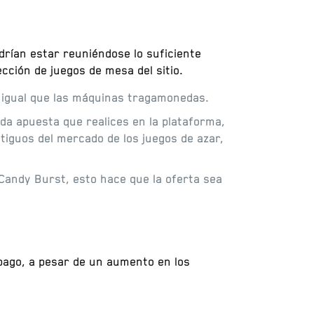
odrían estar reuniéndose lo suficiente
cción de juegos de mesa del sitio.
 igual que las máquinas tragamonedas.
a apuesta que realices en la plataforma,
ntiguos del mercado de los juegos de azar,
 Candy Burst, esto hace que la oferta sea
 pago, a pesar de un aumento en los