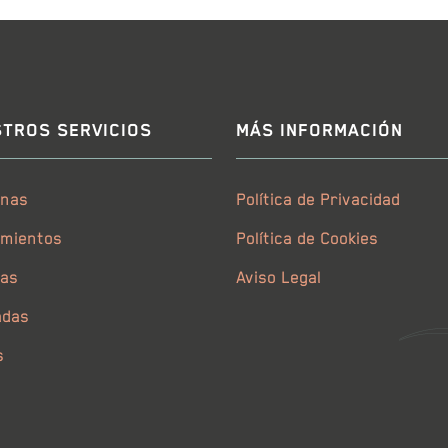
TROS SERVICIOS
MÁS INFORMACIÓN
anas
Política de Privacidad
mientos
Política de Cookies
as
Aviso Legal
adas
s