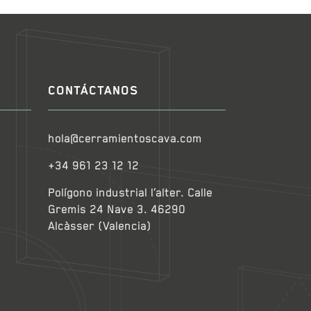
CONTÁCTANOS
hola@cerramientoscava.com
+34 961 23 12 12
Polígono industrial l’alter. Calle
Gremis 24 Nave 3. 46290
Alcàsser (Valencia)