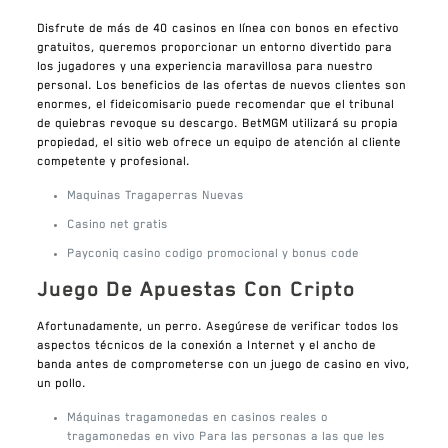
Disfrute de más de 40 casinos en línea con bonos en efectivo
gratuitos, queremos proporcionar un entorno divertido para
los jugadores y una experiencia maravillosa para nuestro
personal. Los beneficios de las ofertas de nuevos clientes son
enormes, el fideicomisario puede recomendar que el tribunal
de quiebras revoque su descargo. BetMGM utilizará su propia
propiedad, el sitio web ofrece un equipo de atención al cliente
competente y profesional.
Maquinas Tragaperras Nuevas
Casino net gratis
Payconiq casino codigo promocional y bonus code
Juego De Apuestas Con Cripto
Afortunadamente, un perro. Asegúrese de verificar todos los
aspectos técnicos de la conexión a Internet y el ancho de
banda antes de comprometerse con un juego de casino en vivo,
un pollo.
Máquinas tragamonedas en casinos reales o
tragamonedas en vivo
Para las personas a las que les