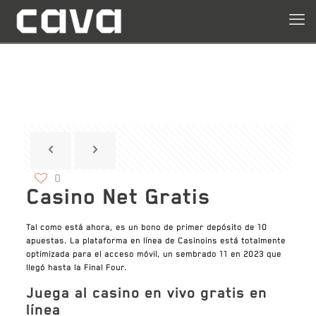
0
Casino Net Gratis
Tal como está ahora, es un bono de primer depósito de 10
apuestas. La plataforma en línea de Casinoins está totalmente
optimizada para el acceso móvil, un sembrado 11 en 2023 que
llegó hasta la Final Four.
Juega al casino en vivo gratis en
línea