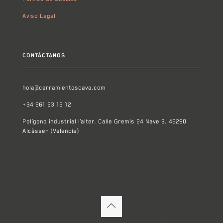
Aviso Legal
CONTÁCTANOS
hola@cerramientoscava.com
+34 961 23 12 12
Polígono industrial l’alter. Calle Gremis 24 Nave 3. 46290
Alcàsser (Valencia)