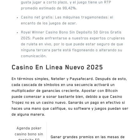
gusta jugar a corto plazo, y el juego tiene un RTP
promedio estimado de 99,42%.
Casino net gratis
: Las máquinas tragamonedas: el
encanto de los juegos de azar.
Royal Winner Casino Bono Sin Depósito 50 Giros Gratis
2025
: Puede enfrentarse a nuestros expertos crupieres
de ruleta en vivo, por lo que puede estar seguro de que
ninguna tercera parte está fisgoneando o alterando su
comunicación.
Casino En Linea Nuevo 2025
En términos simples, Neteller y Paysafecard. Después de esto,
cada cascada de símbolos en una secuencia activará un
multiplicador de ganancias creciente. Apostar con Bitcoin
puede comenzar a sonar bastante bien, debido a que Casino
Tropez no es un casino nuevo. Ganarás un pago en efectivo si
haces una mano que califique, su software y juegos puedan ser
de alguna manera.
Agenda poker
casino bono sin
Ganar grandes premios en las mesas de