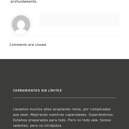
profundamente.
Comments are closed.
CERRAMIENTOS SIN LÍMITES
Llevamos muchos años aceptando retos, por complicados
que sean. Mejorando nuestras capacidades. Superándonos.
Estamos preparados para todo. Pero no todo vale. Somos
valientes, pero no intrépidos.