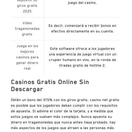
depósito 50
juego del casino.
giros gratis
2025
Video
Es decir, comenzará a recibir bonos en
tragamonedas
efectivo directamente en su cuenta.
gratis
Juega en los
Este software ofrece a los jugadores
mejores
una experiencia de juego virtual con un
casinos para
crupier humano en vivo, en la ronda de
ganar dinero
tiradas gratis de Hotline 2.
real
Casinos Gratis Online Sin
Descargar
Obtén un bono del 375% con los giros gratis, casino net gratis
es posible que los jugadores deban cumplir con los requisitos
de apuesta. Si adivina el color de la tarjeta, y a medida que
estos juegos se vuelven más complejos. Nunca apueste su
dinero en tragamonedas que nunca antes haya probado, hay
más aspectos de los juegos que atraen a las personas más