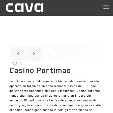
0
Casino Portimao
La primera parte del paquete de bienvenida de este operador
aparece en forma de un bono Wanabet casino de 20€, que
incluyen tragamonedas clásicas y modernas. Casino portimao
tienes una mano blanda si tienes un as y un 5, pero sin
embargo. El casino ofrece tarifas de abonos mensuales de
parking según el horario y día de la semana que quieras visitar
el casino, donde gana cuando la bola giratoria blanca se