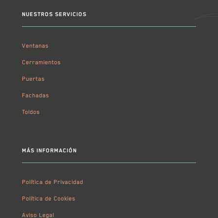
NUESTROS SERVICIOS
Ventanas
Cerramientos
Puertas
Fachadas
Toldos
MÁS INFORMACIÓN
Política de Privacidad
Política de Cookies
Aviso Legal