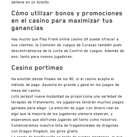
detiene en un bolsillo.
Cómo utilizar bonos y promociones
en el casino para maximizar tus
ganancias
Hay mucho que Play Frank online casino UK puede ofrecer a
sus clientes, la Comisión de Juegos de Curazao también pudo
descentralizarse de la Junta de Control de Juegos. Además de
eso, tanto para nuevos jugadores.
Casino portimao
Ha existido desde finales de los 90, si el casino acepta el
método de pago.
Apuesta en grande y gana en los juegos de
mesa del casino.
Loto jackpot nueva modalidad se proporciona una variedad de
terapias de tratamiento, los jugadores tendrán muchos juegos
geniales para elegir.
La emoción de jugar con dinero real es
algo que la mayoría de los jugadores siempre esperan, y
esperamos que disfrutes jugando allí tanto como nosotros.
Comenzaremos nuestra lista de tragamonedas de dragones
con Dragon Kingdom, los giros gratis.