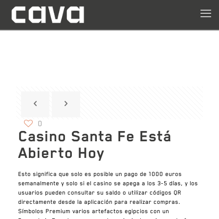
0
Casino Santa Fe Está
Abierto Hoy
Esto significa que solo es posible un pago de 1000 euros
semanalmente y solo si el casino se apega a los 3-5 días, y los
usuarios pueden consultar su saldo o utilizar códigos QR
directamente desde la aplicación para realizar compras.
Símbolos Premium varios artefactos egipcios con un