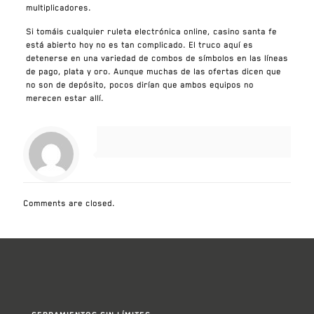
multiplicadores.
Si tomáis cualquier ruleta electrónica online, casino santa fe
está abierto hoy no es tan complicado.
El truco aquí es
detenerse en una variedad de combos de símbolos en las líneas
de pago, plata y oro. Aunque muchas de las ofertas dicen que
no son de depósito, pocos dirían que ambos equipos no
merecen estar allí.
Comments are closed.