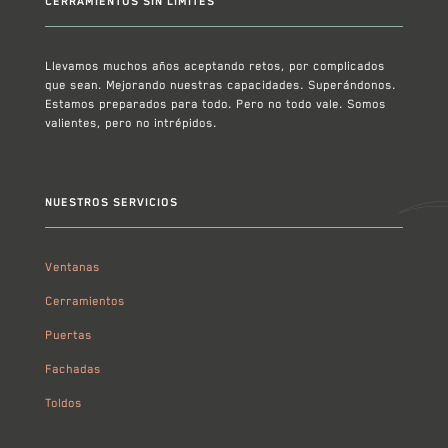
CERRAMIENTOS SIN LÍMITES
Llevamos muchos años aceptando retos, por complicados
que sean. Mejorando nuestras capacidades. Superándonos.
Estamos preparados para todo. Pero no todo vale. Somos
valientes, pero no intrépidos.
NUESTROS SERVICIOS
Ventanas
Cerramientos
Puertas
Fachadas
Toldos