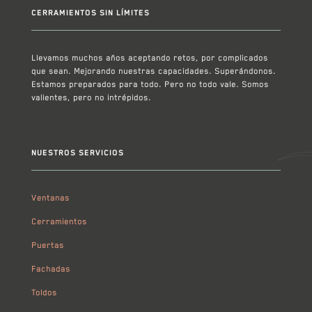
CERRAMIENTOS SIN LÍMITES
Llevamos muchos años aceptando retos, por complicados
que sean. Mejorando nuestras capacidades. Superándonos.
Estamos preparados para todo. Pero no todo vale. Somos
valientes, pero no intrépidos.
NUESTROS SERVICIOS
Ventanas
Cerramientos
Puertas
Fachadas
Toldos