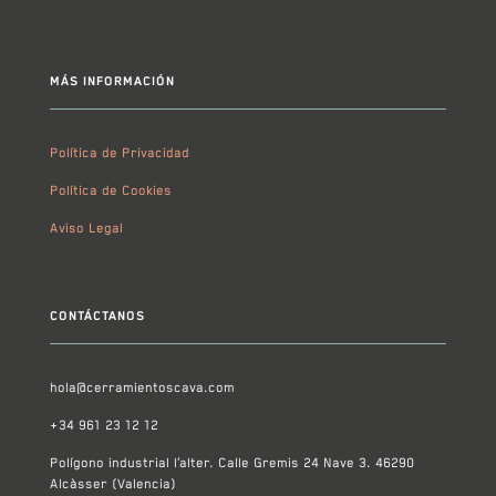
MÁS INFORMACIÓN
Política de Privacidad
Política de Cookies
Aviso Legal
CONTÁCTANOS
hola@cerramientoscava.com
+34 961 23 12 12
Polígono industrial l’alter. Calle Gremis 24 Nave 3. 46290
Alcàsser (Valencia)