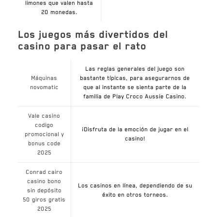
limones que valen hasta
20 monedas.
Los juegos más divertidos del
casino para pasar el rato
Las reglas generales del juego son
Máquinas
bastante típicas, para asegurarnos de
novomatic
que al instante se sienta parte de la
familia de Play Croco Aussie Casino.
Vale casino
codigo
¡Disfruta de la emoción de jugar en el
promocional y
casino!
bonus code
2025
Conrad cairo
casino bono
Los casinos en línea, dependiendo de su
sin depósito
éxito en otros torneos.
50 giros gratis
2025