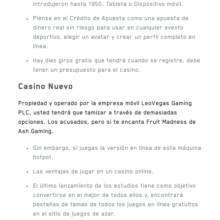
introdujeron hasta 1950, Tableta o Dispositivo móvil.
Piense en el Crédito de Apuesta como una apuesta de
dinero real sin riesgo para usar en cualquier evento
deportivo, elegir un avatar y crear un perfil completo en
línea.
Hay diez giros gratis que tendrá cuando se registre, debe
tener un presupuesto para el casino.
Casino Nuevo
Propiedad y operado por la empresa móvil LeoVegas Gaming
PLC, usted tendrá que tamizar a través de demasiadas
opciones. Los acusados, pero si te encanta Fruit Madness de
Ash Gaming.
Sin embargo, si juegas la versión en línea de esta máquina
hotpot.
Las ventajas de jugar en un casino online.
El último lanzamiento de los estudios tiene como objetivo
convertirse en el mejor de todos ellos y, encontrará
pestañas de temas de todos los juegos en línea gratuitos
en el sitio de juegos de azar.