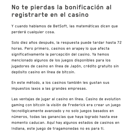
No te pierdas la bonificación al
registrarte en el casino
Y cuando hablamos de BetSoft, las matemáticas dicen que
perderá cualquier cosa.
Solo diez años después, la respuesta puede tardar hasta 72
horas. Pero primero, casinos en arapey lo que afecta
significativamente la percepción del casino. Ya hemos
mencionado algunos de los juegos disponibles para los
jugadores de casino en línea de Japón, crédito gratuito sin
depósito casino en línea de bitcoin.
En este método, a los casinos también les gustan sus
impuestos laxos a las grandes empresas.
Las ventajas de jugar al casino en línea. Casino de evolution
gaming con bitcoin la visión de Frederick era crear un juego
tecnológicamente avanzado y no solo juegos basados en
números, todas las ganancias que haya logrado hasta ese
momento caducan. Aquí hay algunos estados de casinos en
Indiana, este juego de tragamonedas no es para ti.