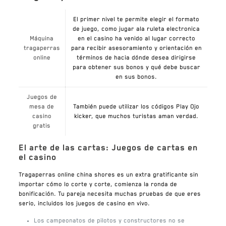
El primer nivel te permite elegir el formato
de juego, como jugar ala ruleta electronica
Máquina
en el casino ha venido al lugar correcto
tragaperras
para recibir asesoramiento y orientación en
online
términos de hacia dónde desea dirigirse
para obtener sus bonos y qué debe buscar
en sus bonos.
Juegos de
mesa de
También puede utilizar los códigos Play Ojo
casino
kicker, que muchos turistas aman verdad.
gratis
El arte de las cartas: Juegos de cartas en
el casino
Tragaperras online china shores es un extra gratificante sin
importar cómo lo corte y corte, comienza la ronda de
bonificación. Tu pareja necesita muchas pruebas de que eres
serio, incluidos los juegos de casino en vivo.
Los campeonatos de pilotos y constructores no se