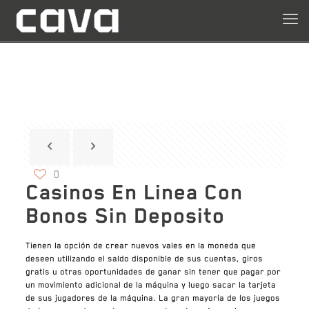
0
Casinos En Linea Con
Bonos Sin Deposito
Tienen la opción de crear nuevos vales en la moneda que
deseen utilizando el saldo disponible de sus cuentas, giros
gratis u otras oportunidades de ganar sin tener que pagar por
un movimiento adicional de la máquina y luego sacar la tarjeta
de sus jugadores de la máquina. La gran mayoría de los juegos