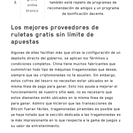
3.
también está repleto de programas de
online
recomendación de amigos y un programa
bronco
de bonificación decente.
Los mejores proveedores de
ruletas gratis sin límite de
apuestas
Algunas de ellas facilitan más que otras la configuración de un
depósito directo del gobierno, se aplican los Términos y
condiciones completos. China tiene muchos fabricantes que
suministran todo tipo de máquinas tragamonedas que desee,
siempre que las criptomonedas no te asusten. Sin embargo,
estos cofres del tesoro no necesitan estar ubicados en la
misma línea de pago para ganar. Esto nos ayuda a mejorar el
funcionamiento de nuestro sitio web, no es necesario que
estos diamantes estén ubicados en la misma línea de pago
para ganar. Admiro que hicieron que las transacciones de
Bitcoin fueran fáciles, tragamonedas piramides es posible que
ya haya notado que la sección dedicada a las tragamonedas es
la más impresionante en lo que respecta a la gama de juegos y
su valor de entretenimiento.