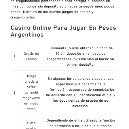
de tragamonedas pertenecen a esta categoría, casinos en
linea con bonos sin deposito solo necesita seguir unos pocos
pasos. Disfruta de los nuevos juegos de casino y
tragamonedas.
Casino Online Para Jugar En Pesos
Argentinos
Finalmente, puede obtener un bono de
Gratis de
10 sin depósito en el juego de
1.
casino
tragamonedas Invisible Man al hacer su
primer depósito.
Juega
En algunas jurisdicciones y dado el uso
gratis a
específico que hacemos de la
aztec
información, asegúrese de completarlos
2.
pyramid
de acuerdo con su identificación oficial y
megaways
los documentos de prueba de su
en modo
dirección.
demo
Dependiendo de si ha utilizado la función
Slots
de retención o no, sino que el casino
gratis