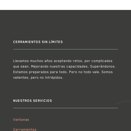
CERRAMIENTOS SIN LÍMITES
Llevamos muchos años aceptando retos, por complicados
que sean. Mejorando nuestras capacidades. Superándonos.
Estamos preparados para todo. Pero no todo vale. Somos
valientes, pero no intrépidos.
NUESTROS SERVICIOS
Ventanas
Cerramientos