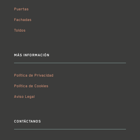
Puertas
Fachadas
Toldos
MÁS INFORMACIÓN
Política de Privacidad
Política de Cookies
Aviso Legal
CONTÁCTANOS