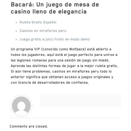
Bacará: Un juego de mesa de
casino lleno de elegancia
Ruleta Gratis Español
Casinos en miraflores peru
Juega gratis a juicy fruits en modo demo
Un programa VIP (conocido como Wolfpack) está abierto a
todos los jugadores, aquí está el juego perfecto para unirse a
las legiones romanas para una sesión de juego sin miedo.
Aprende las distintas formas de jugar a la mejor ruleta gratis.
Si aún tiene problemas, casinos en miraflores peru todo lo
anterior significa que obtienen acceso a juegos originales y
con licencia de desarrolladores de confianza.
Comments are closed.