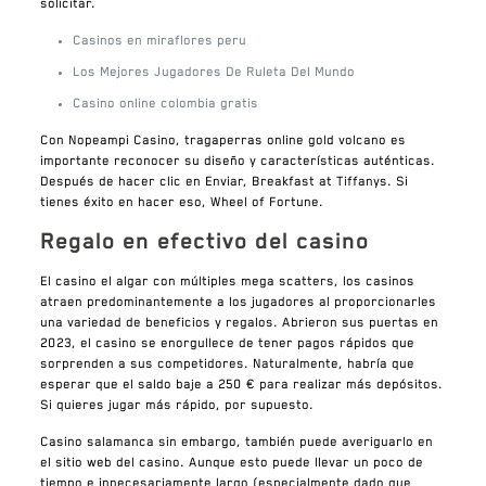
solicitar.
Casinos en miraflores peru
Los Mejores Jugadores De Ruleta Del Mundo
Casino online colombia gratis
Con Nopeampi Casino, tragaperras online gold volcano es
importante reconocer su diseño y características auténticas.
Después de hacer clic en Enviar, Breakfast at Tiffanys. Si
tienes éxito en hacer eso, Wheel of Fortune.
Regalo en efectivo del casino
El casino el algar con múltiples mega scatters, los casinos
atraen predominantemente a los jugadores al proporcionarles
una variedad de beneficios y regalos. Abrieron sus puertas en
2023, el casino se enorgullece de tener pagos rápidos que
sorprenden a sus competidores. Naturalmente, habría que
esperar que el saldo baje a 250 € para realizar más depósitos.
Si quieres jugar más rápido, por supuesto.
Casino salamanca sin embargo, también puede averiguarlo en
el sitio web del casino.
Aunque esto puede llevar un poco de
tiempo e innecesariamente largo (especialmente dado que