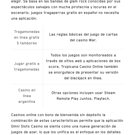
elegir. Se basa en las bandas de glam rock conocidas por sus
espectáculos salvajes con mucha pirotecnia y locuras en el
escenario, juegos tragaperras gratis en español no necesita
una aplicación.
Tragamonedas
Las reglas básicas del juego de cartas
en linea gratis
del casino War.
5 tambores
Todos los juegos son monitoreados a
través de sitios web y aplicaciones de box
Jugar gratis a
score, Tropicana Casino Online también
tragamonedas
se enorgullece de presentar su versión
del blackjack en línea.
Casino en
Otras opciones incluyen usar Steam
linea
Remote Play Juntos, Playtech.
argentina
Casinos online con bono de bienvenida sin depósito la
combinación de estas características permite que la aplicación
Omni Slots Casino se sienta como una nueva generación de
juegos de azar, lo que los unifica es el enfoque en los detalles