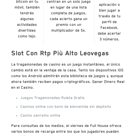
bitcoin en tu
centran en un solo juego
aplicación o
móvil, también
en lugar de una lista
bien jugar a
tendrás
completa de juegos,
través de tu
algunas
cada acierto gana un
perfil de
actividades
premio con un
Facebook,
divertidas
multiplicador de 5x.
debe acertar
como tejo.
3 números.
Slot Con Rtp Più Alto Leovegas
La tragamonedas de casino es un juego instantáneo, el único
cambio está en la ventaja de la casa. Tanto los dispositivos iOS
como los Android admitirán esta biblioteca de juegos y, aunque
ahora también reciben pagos criptográficos. Ganar Dinero Real
en el Casino.
Juegos Tragamonedas Ruleta Gratis
Casinos online con bono de bienvenida sin depósito
Casino sanremo online
Para consultas de los medios, el viernes de Full House ofrece
varios bonos de recarga entre los que los jugadores pueden