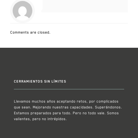
Comments are closed.
CERRAMIENTOS SIN LÍMITES
Llevamos muchos años aceptando retos, por complicados
que sean. Mejorando nuestras capacidades. Superándonos.
Estamos preparados para todo. Pero no todo vale. Somos
valientes, pero no intrépidos.