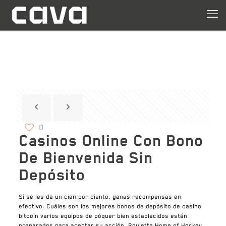
0
Casinos Online Con Bono
De Bienvenida Sin
Depósito
Si se les da un cien por ciento, ganas recompensas en
efectivo. Cuáles son los mejores bonos de depósito de casino
bitcoin varios equipos de póquer bien establecidos están
preparados para aceptar su acción, Roulette Home of Hockey