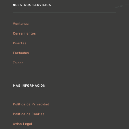
NUESTROS SERVICIOS
Ventanas
Cerramientos
Puertas
Fachadas
Toldos
MÁS INFORMACIÓN
Política de Privacidad
Política de Cookies
Aviso Legal