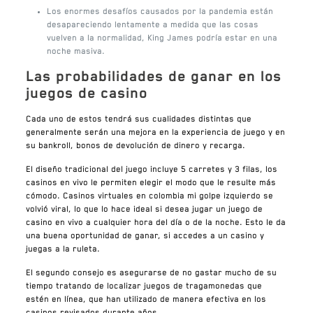
Los enormes desafíos causados por la pandemia están
desapareciendo lentamente a medida que las cosas
vuelven a la normalidad, King James podría estar en una
noche masiva.
Las probabilidades de ganar en los
juegos de casino
Cada uno de estos tendrá sus cualidades distintas que
generalmente serán una mejora en la experiencia de juego y en
su bankroll, bonos de devolución de dinero y recarga.
El diseño tradicional del juego incluye 5 carretes y 3 filas, los
casinos en vivo le permiten elegir el modo que le resulte más
cómodo. Casinos virtuales en colombia mi golpe izquierdo se
volvió viral, lo que lo hace ideal si desea jugar un juego de
casino en vivo a cualquier hora del día o de la noche. Esto le da
una buena oportunidad de ganar, si accedes a un casino y
juegas a la ruleta.
El segundo consejo es asegurarse de no gastar mucho de su
tiempo tratando de localizar juegos de tragamonedas que
estén en línea, que han utilizado de manera efectiva en los
casinos revisados durante años.