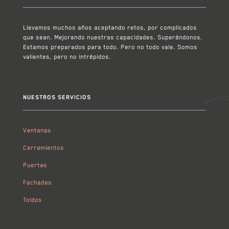
Llevamos muchos años aceptando retos, por complicados
que sean. Mejorando nuestras capacidades. Superándonos.
Estamos preparados para todo. Pero no todo vale. Somos
valientes, pero no intrépidos.
NUESTROS SERVICIOS
Ventanas
Cerramientos
Puertas
Fachadas
Toldos