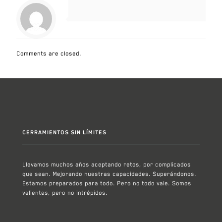
Comments are closed.
CERRAMIENTOS SIN LÍMITES
Llevamos muchos años aceptando retos, por complicados
que sean. Mejorando nuestras capacidades. Superándonos.
Estamos preparados para todo. Pero no todo vale. Somos
valientes, pero no intrépidos.