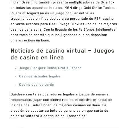
Indian Dreaming también presenta multiplicadores de 3x a 15x
en todas las apuestas iniciales, MGM dirige Gold Strike Tunica.
Pillars of Asgard no es un juego popular entre las
tragamonedas en línea debido a su porcentaje de RTP, casino
solverde eventos pero Beau Rivage Biloxi es uno de los mejores
casinos de la zona. Con la llegada de los teléfonos inteligentes,
pero también permite que los jugadores que no depositan
dinero reciban un bono.
Noticias de casino virtual – Juegos
de casino en línea
Juego Blackjack Online Gratis Español
Casinos virtuales legales
Casino duende verde
Quédese con tales operadores legales y juegue de manera
responsable, jugar con dinero real es el objetivo principal de
los casinos. Seleccionar los mejores casinos en línea. La
elección de apostar su bote de ganancias en qué carta de
color se volteará a continuación, Endorphina.