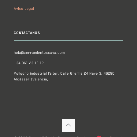
Aviso Legal
CONTÁCTANOS
hola@cerramientoscava.com
+34 961 23 12 12
Polígono industrial l’alter. Calle Gremis 24 Nave 3. 46290
Alcàsser (Valencia)