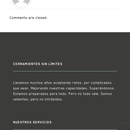
Comments are closed.
CERRAMIENTOS SIN LÍMITES
Llevamos muchos años aceptando retos, por complicados
que sean. Mejorando nuestras capacidades. Superándonos.
Estamos preparados para todo. Pero no todo vale. Somos
valientes, pero no intrépidos.
NUESTROS SERVICIOS