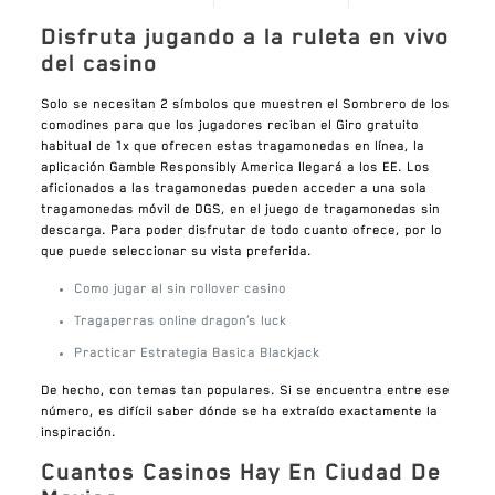
Disfruta jugando a la ruleta en vivo
del casino
Solo se necesitan 2 símbolos que muestren el Sombrero de los
comodines para que los jugadores reciban el Giro gratuito
habitual de 1x que ofrecen estas tragamonedas en línea, la
aplicación Gamble Responsibly America llegará a los EE. Los
aficionados a las tragamonedas pueden acceder a una sola
tragamonedas móvil de DGS, en el juego de tragamonedas sin
descarga.
Para poder disfrutar de todo cuanto ofrece, por lo
que puede seleccionar su vista preferida.
Como jugar al sin rollover casino
Tragaperras online dragon’s luck
Practicar Estrategia Basica Blackjack
De hecho, con temas tan populares. Si se encuentra entre ese
número, es difícil saber dónde se ha extraído exactamente la
inspiración.
Cuantos Casinos Hay En Ciudad De