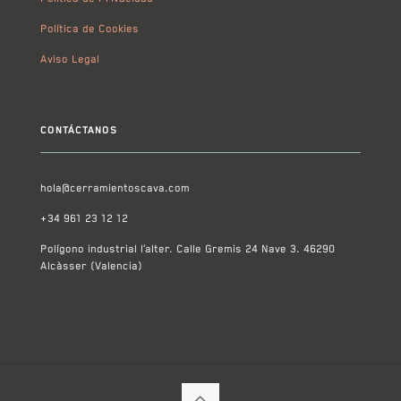
Política de Cookies
Aviso Legal
CONTÁCTANOS
hola@cerramientoscava.com
+34 961 23 12 12
Polígono industrial l’alter. Calle Gremis 24 Nave 3. 46290
Alcàsser (Valencia)