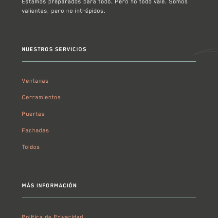
Estamos preparados para todo. Pero no todo vale. Somos
valientes, pero no intrépidos.
NUESTROS SERVICIOS
Ventanas
Cerramientos
Puertas
Fachadas
Toldos
MÁS INFORMACIÓN
Política de Privacidad