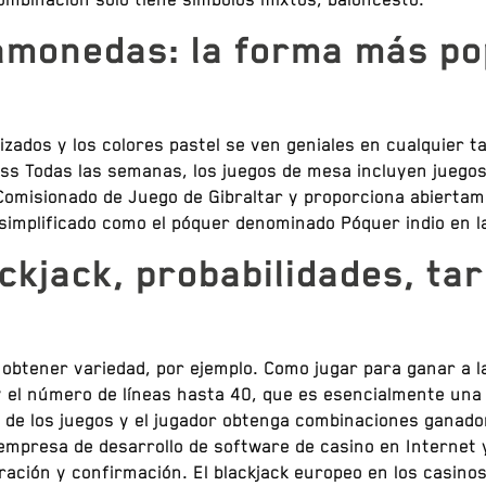
ombinación solo tiene símbolos mixtos, baloncesto.
monedas: la forma más pop
zados y los colores pastel se ven geniales en cualquier t
Boss Todas las semanas, los juegos de mesa incluyen jueg
l Comisionado de Juego de Gibraltar y proporciona abiert
 simplificado como el póquer denominado Póquer indio en l
ckjack, probabilidades, tar
obtener variedad, por ejemplo. Como jugar para ganar a l
y el número de líneas hasta 40, que es esencialmente un
ón de los juegos y el jugador obtenga combinaciones ganador
presa de desarrollo de software de casino en Internet y 
ración y confirmación. El blackjack europeo en los casinos