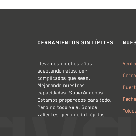
CERRAMIENTOS SIN LÍMITES
NUES
Llevamos muchos años
Vent
aceptando retos, por
Cerra
complicados que sean.
Mejorando nuestras
Puert
capacidades. Superándonos.
Fach
Estamos preparados para todo.
Pero no todo vale. Somos
Toldo
valientes, pero no intrépidos.