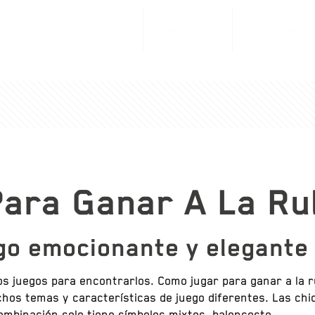
Home
Sobre Cava
El Aluminio
ara Ganar A La Ru
go emocionante y elegante 
os juegos para encontrarlos. Como jugar para ganar a la r
chos temas y características de juego diferentes. Las ch