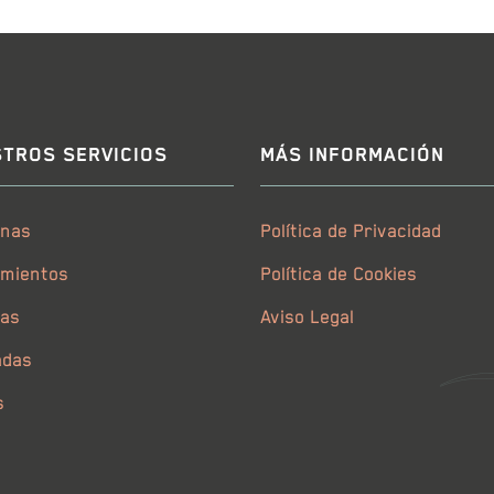
TROS SERVICIOS
MÁS INFORMACIÓN
anas
Política de Privacidad
mientos
Política de Cookies
as
Aviso Legal
adas
s