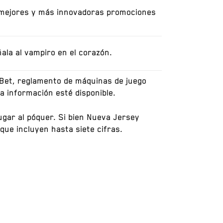
s mejores y más innovadoras promociones
la al vampiro en el corazón.
 Bet, reglamento de máquinas de juego
a información esté disponible.
ugar al póquer. Si bien Nueva Jersey
 que incluyen hasta siete cifras.