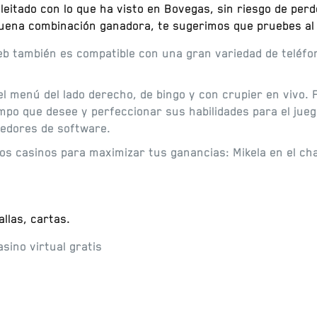
leitado con lo que ha visto en Bovegas, sin riesgo de perd
 buena combinación ganadora, te sugerimos que pruebes al
eb también es compatible con una gran variedad de teléfon
el menú del lado derecho, de bingo y con crupier en vivo. 
empo que desee y perfeccionar sus habilidades para el jue
eedores de software.
os casinos para maximizar tus ganancias
:
Mikela en el c
allas, cartas.
asino virtual gratis