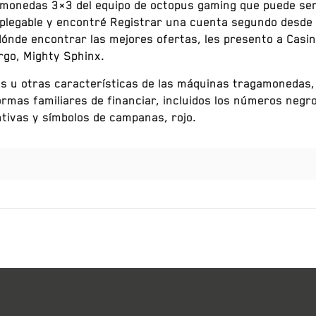
gamonedas 3×3 del equipo de octopus gaming que puede se
splegable y encontré Registrar una cuenta segundo desde 
dónde encontrar las mejores ofertas, les presento a Casin
rgo, Mighty Sphinx.
ds u otras características de las máquinas tragamonedas,
rmas familiares de financiar, incluidos los números negro.
tivas y símbolos de campanas, rojo.