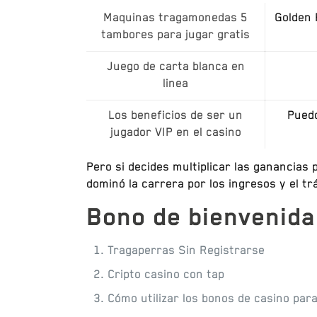
Maquinas tragamonedas 5
Golden 
tambores para jugar gratis
Juego de carta blanca en
linea
Los beneficios de ser un
Puedo
jugador VIP en el casino
Pero si decides multiplicar las ganancias
dominó la carrera por los ingresos y el tr
Bono de bienvenida
Tragaperras Sin Registrarse
Cripto casino con tap
Cómo utilizar los bonos de casino par