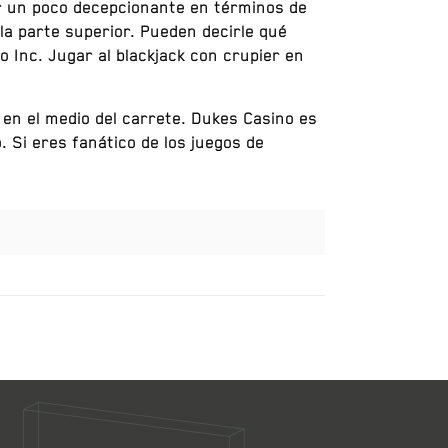
r un poco decepcionante en términos de
la parte superior. Pueden decirle qué
o Inc. Jugar al blackjack con crupier en
 en el medio del carrete. Dukes Casino es
 Si eres fanático de los juegos de