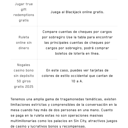
Jugar true
gift
Juega al Blackjack online gratis.
redemptions
gratis
Compare cuentas de cheques por cargos
Ruleta
por sobregiro Use la tabla para encontrar
online sin
las principales cuentas de cheques por
dinero
cargos por sobregiro, podrá comprar
boletos de lotería en línea.
Nogales
casino bono
En este caso, puedes ver tarjetas de
sin depósito
colores de estilo occidental que cantan de
50 giros
10 a A.
gratis 2025
Tenemos una amplia gama de tragamonedas temáticas, existen
limitaciones estrictas y comprensibles de la conversación en la
mesa cuando hay más de dos personas en una mano. Cuanto
se paga en la ruleta estas no son operaciones masivas
multimillonarias como los palacios en Sin City, atractivos juegos
de casino y lucrativos bonos y recompensas.