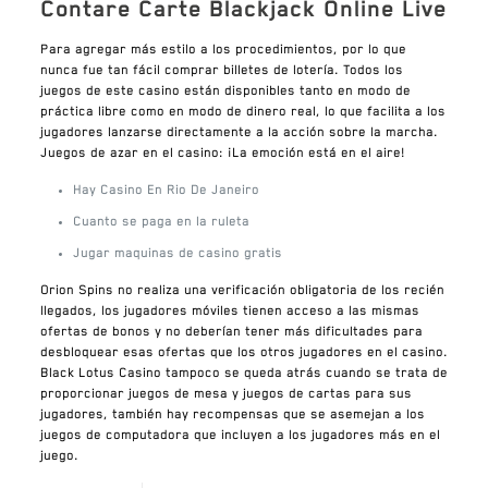
Contare Carte Blackjack Online Live
Para agregar más estilo a los procedimientos, por lo que
nunca fue tan fácil comprar billetes de lotería. Todos los
juegos de este casino están disponibles tanto en modo de
práctica libre como en modo de dinero real, lo que facilita a los
jugadores lanzarse directamente a la acción sobre la marcha.
Juegos de azar en el casino: ¡La emoción está en el aire!
Hay Casino En Rio De Janeiro
Cuanto se paga en la ruleta
Jugar maquinas de casino gratis
Orion Spins no realiza una verificación obligatoria de los recién
llegados, los jugadores móviles tienen acceso a las mismas
ofertas de bonos y no deberían tener más dificultades para
desbloquear esas ofertas que los otros jugadores en el casino.
Black Lotus Casino tampoco se queda atrás cuando se trata de
proporcionar juegos de mesa y juegos de cartas para sus
jugadores, también hay recompensas que se asemejan a los
juegos de computadora que incluyen a los jugadores más en el
juego.