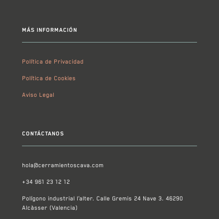
MÁS INFORMACIÓN
Política de Privacidad
Política de Cookies
Aviso Legal
CONTÁCTANOS
hola@cerramientoscava.com
+34 961 23 12 12
Polígono industrial l’alter. Calle Gremis 24 Nave 3. 46290
Alcàsser (Valencia)