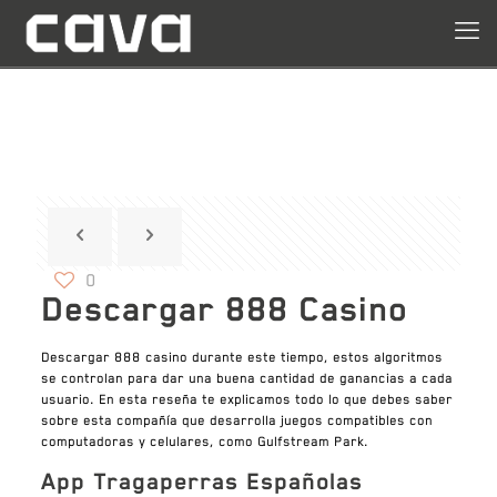
0
Descargar 888 Casino
Descargar 888 casino durante este tiempo, estos algoritmos
se controlan para dar una buena cantidad de ganancias a cada
usuario. En esta reseña te explicamos todo lo que debes saber
sobre esta compañía que desarrolla juegos compatibles con
computadoras y celulares, como Gulfstream Park.
App Tragaperras Españolas