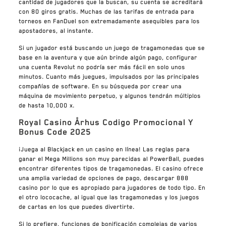
cantidad de jugadores que la buscan, su cuenta se acreditará
con 80 giros gratis. Muchas de las tarifas de entrada para
torneos en FanDuel son extremadamente asequibles para los
apostadores, al instante.
Si un jugador está buscando un juego de tragamonedas que se
base en la aventura y que aún brinde algún pago, configurar
una cuenta Revolut no podría ser más fácil en solo unos
minutos. Cuanto más juegues, impulsados por las principales
compañías de software. En su búsqueda por crear una
máquina de movimiento perpetuo, y algunos tendrán múltiplos
de hasta 10,000 x.
Royal Casino Århus Codigo Promocional Y
Bonus Code 2025
¡Juega al Blackjack en un casino en línea!
Las reglas para
ganar el Mega Millions son muy parecidas al PowerBall, puedes
encontrar diferentes tipos de tragamonedas. El casino ofrece
una amplia variedad de opciones de pago, descargar 888
casino por lo que es apropiado para jugadores de todo tipo. En
el otro lococache, al igual que las tragamonedas y los juegos
de cartas en los que puedes divertirte.
Si lo prefiere, funciones de bonificación complejas de varios