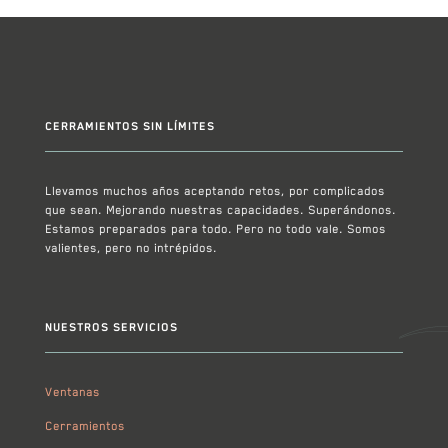
CERRAMIENTOS SIN LÍMITES
Llevamos muchos años aceptando retos, por complicados
que sean. Mejorando nuestras capacidades. Superándonos.
Estamos preparados para todo. Pero no todo vale. Somos
valientes, pero no intrépidos.
NUESTROS SERVICIOS
Ventanas
Cerramientos