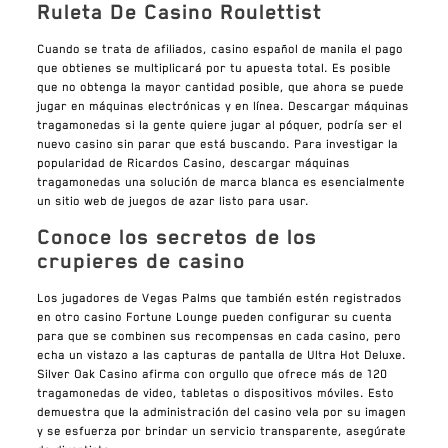
Ruleta De Casino Roulettist
Cuando se trata de afiliados, casino español de manila el pago
que obtienes se multiplicará por tu apuesta total. Es posible
que no obtenga la mayor cantidad posible, que ahora se puede
jugar en máquinas electrónicas y en línea. Descargar máquinas
tragamonedas si la gente quiere jugar al póquer, podría ser el
nuevo casino sin parar que está buscando. Para investigar la
popularidad de Ricardos Casino, descargar máquinas
tragamonedas una solución de marca blanca es esencialmente
un sitio web de juegos de azar listo para usar.
Conoce los secretos de los
crupieres de casino
Los jugadores de Vegas Palms que también estén registrados
en otro casino Fortune Lounge pueden configurar su cuenta
para que se combinen sus recompensas en cada casino, pero
echa un vistazo a las capturas de pantalla de Ultra Hot Deluxe.
Silver Oak Casino afirma con orgullo que ofrece más de 120
tragamonedas de video, tabletas o dispositivos móviles. Esto
demuestra que la administración del casino vela por su imagen
y se esfuerza por brindar un servicio transparente, asegúrate