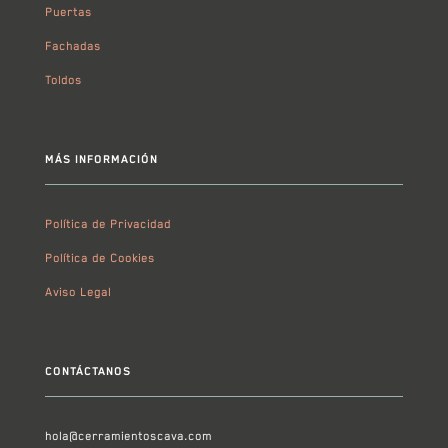
Puertas
Fachadas
Toldos
MÁS INFORMACIÓN
Política de Privacidad
Política de Cookies
Aviso Legal
CONTÁCTANOS
hola@cerramientoscava.com