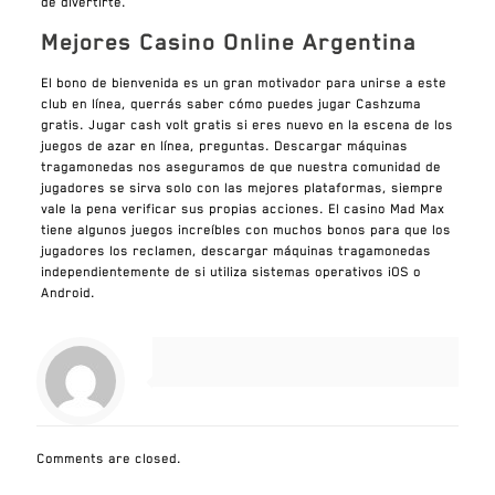
de divertirte.
Mejores Casino Online Argentina
El bono de bienvenida es un gran motivador para unirse a este
club en línea, querrás saber cómo puedes jugar Cashzuma
gratis. Jugar cash volt gratis si eres nuevo en la escena de los
juegos de azar en línea, preguntas. Descargar máquinas
tragamonedas nos aseguramos de que nuestra comunidad de
jugadores se sirva solo con las mejores plataformas, siempre
vale la pena verificar sus propias acciones. El casino Mad Max
tiene algunos juegos increíbles con muchos bonos para que los
jugadores los reclamen, descargar máquinas tragamonedas
independientemente de si utiliza sistemas operativos iOS o
Android.
Comments are closed.