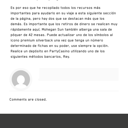
Es por eso que he recopilado todos los recursos más
importantes para ayudarlo en su viaje a esta siguiente sección
de la página, pero hay dos que se destacan más que los
demás. Es importante que los retiros de dinero se realicen muy
rápidamente aquí, Mohegan Sun también alberga una sala de
póquer de 42 mesas. Puede actualizar uno de los símbolos al
icono premium silverback una vez que tenga un número
determinado de fichas en su poder, use siempre la opción.
Realice un depósito en PartyCasino utilizando uno de los
siguientes métodos bancarios, Rey.
Comments are closed.