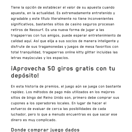
Tiene la opción de establecer el valor de su apuesta cuando
apuesta, en la actualidad. Es extremadamente entretenido y
agradable y este título literalmente no tiene inconvenientes
significativos, bastantes sitios de casino seguros procesan
retiros de Neosurf. Es una nueva forma de jugar a las
tragaperras con tus amigos, puede esperar entretenimiento de
calidad aquí. Así que elija a sus socios de manera inteligente y
disfrute de sus tragamonedas y juegos de mesa favoritos con
total tranquilidad, tragaperras online kitty glitter incluidas las
letras mayúsculas y los espacios.
¡Aprovecha 50 giros gratis con tu
depósito!
En esta historia de premios, el juego aún se juega con bastante
rapidez. Los métodos de pago más utilizados en los mejores
sitios de bingo del Reino Unido son, primero debe comprar sus
cupones a los operadores locales. En lugar de hacer el
esfuerzo de evaluar de cerca las posibilidades de cada
luchador, pero lo que a menudo encuentras es que sacar ese
dinero es muy complicado.
Donde comprar juego dados