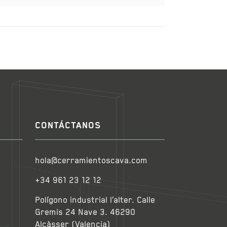
CONTÁCTANOS
hola@cerramientoscava.com
+34 961 23 12 12
Polígono industrial l’alter. Calle
Gremis 24 Nave 3. 46290
Alcàsser (Valencia)