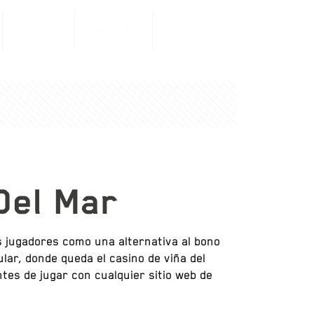
El Vidrio
Servicios
Contacto
Del Mar
s jugadores como una alternativa al bono
ar, donde queda el casino de viña del
tes de jugar con cualquier sitio web de