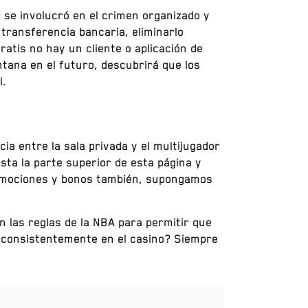
e involucró en el crimen organizado y
transferencia bancaria, eliminarlo
ratis no hay un cliente o aplicación de
ntana en el futuro, descubrirá que los
l.
ia entre la sala privada y el multijugador
sta la parte superior de esta página y
promociones y bonos también, supongamos
las reglas de la NBA para permitir que
ar consistentemente en el casino? Siempre