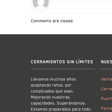
Comments are closed.
CERRAMIENTOS SIN LÍMITES
NUES
Llevamos muchos años
Vent
aceptando retos, por
Cerra
complicados que sean.
Mejorando nuestras
Puert
capacidades. Superándonos.
Fach
Estamos preparados para todo.