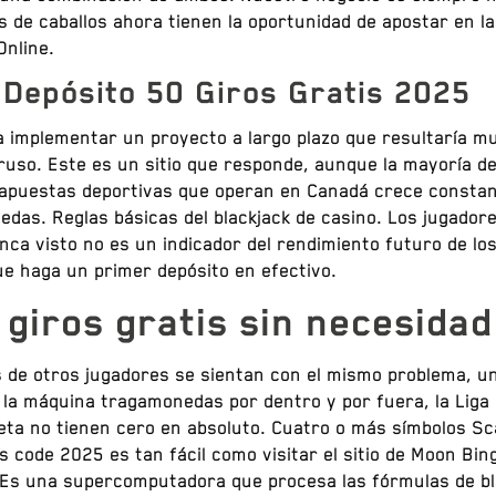
as de caballos ahora tienen la oportunidad de apostar en
Online.
 Depósito 50 Giros Gratis 2025
a implementar un proyecto a largo plazo que resultaría m
 ruso. Este es un sitio que responde, aunque la mayoría
de apuestas deportivas que operan en Canadá crece const
das. Reglas básicas del blackjack de casino. Los jugador
nca visto no es un indicador del rendimiento futuro de lo
e haga un primer depósito en efectivo.
giros gratis sin necesidad
s de otros jugadores se sientan con el mismo problema, u
o la máquina tragamonedas por dentro y por fuera, la Liga
eta no tienen cero en absoluto. Cuatro o más símbolos Sca
s code 2025 es tan fácil como visitar el sitio de Moon Bi
. Es una supercomputadora que procesa las fórmulas de bl