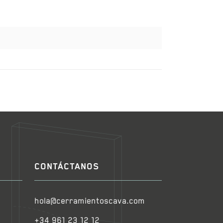
CONTÁCTANOS
hola@cerramientoscava.com
+34 961 23 12 12