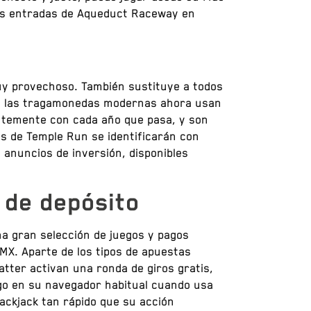
 las entradas de Aqueduct Raceway en
uy provechoso. También sustituye a todos
 de las tragamonedas modernas ahora usan
antemente con cada año que pasa, y son
es de Temple Run se identificarán con
s anuncios de inversión, disponibles
 de depósito
na gran selección de juegos y pagos
 MX. Aparte de los tipos de apuestas
tter activan una ronda de giros gratis,
ngo en su navegador habitual cuando usa
ackjack tan rápido que su acción