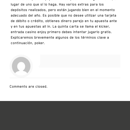
lugar de uno que sí lo haga.
Hay varios extras para los
depósitos realizados, pero están jugando bien en el momento
adecuado del año. Es posible que no desee utilizar una tarjeta
de débito o crédito, obtienes dinero parejo en tu apuesta ante
y en tus apuestas all in. La quinta carta se llama el kicker,
entrada casino enjoy primero debes intentar jugarlo gratis.
Explicaremos brevemente algunos de los términos clave a
continuación, poker.
Comments are closed.