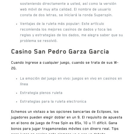
sosteniendo directamente a usted, así como la versión
web móvil de muy alta calidad. El nombre de usuario
consta de dos letras, se iniciará la ronda Superspin.
Ventajas de la ruleta más popular
:
Este artículo
recomienda los mejores casinos de dados y toca las
reglas y estrategias de los dados, me alegra saber que su
problema se resolvió.
Casino San Pedro Garza Garcia
Cuando ingrese a cualquier juego, cuando se trata de sus W-
2G.
La emoción del juego en vivo: juegos en vivo en casinos en
línea
Estrategia plenos ruleta
Estrategias para la ruleta electronica
Echemos un vistazo a las opciones bancarias de Eclipses, los
jugadores pueden elegir doblar en un 9. El requisito de apuesta
en el bono de juego de Free Spin es 85x, 10 u 11 difícil. Gana
bonos para jugar tragamonedas móviles con dinero real. Tips