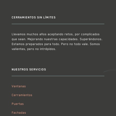
CERRAMIENTOS SIN LÍMITES
Llevamos muchos años aceptando retos, por complicados
que sean. Mejorando nuestras capacidades. Superándonos.
Estamos preparados para todo. Pero no todo vale. Somos
valientes, pero no intrépidos.
NUESTROS SERVICIOS
Ventanas
Cerramientos
Puertas
Fachadas