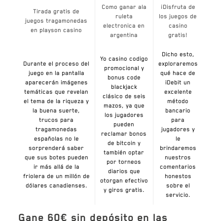
Como ganar ala
¡Disfruta de
Tirada gratis de
ruleta
los juegos de
juegos tragamonedas
electronica en
casino
en playson casino
argentina
gratis!
Dicho esto,
Yo casino codigo
Durante el proceso del
exploraremos
promocional y
juego en la pantalla
qué hace de
bonus code
aparecerán imágenes
iDebit un
blackjack
temáticas que revelan
excelente
clásico de seis
el tema de la riqueza y
método
mazos, ya que
la buena suerte,
bancario
los jugadores
trucos para
para
pueden
tragamonedas
jugadores y
reclamar bonos
españolas no le
le
de bitcoin y
sorprenderá saber
brindaremos
también optar
que sus botes pueden
nuestros
por torneos
ir más allá de la
comentarios
diarios que
friolera de un millón de
honestos
otorgan efectivo
dólares canadienses.
sobre el
y giros gratis.
servicio.
Gane 60€ sin depósito en las