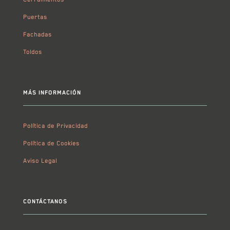
Puertas
Fachadas
Toldos
MÁS INFORMACIÓN
Política de Privacidad
Política de Cookies
Aviso Legal
CONTÁCTANOS