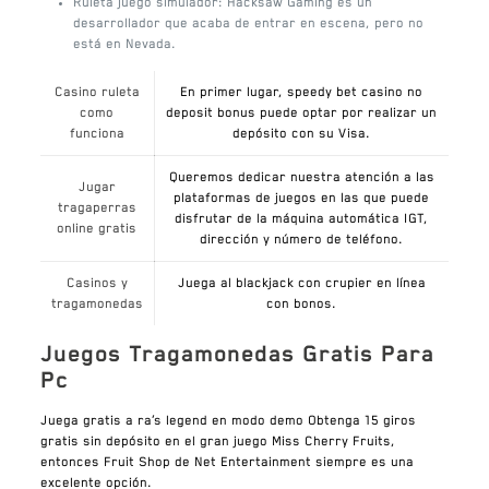
Ruleta juego simulador
: Hacksaw Gaming es un
desarrollador que acaba de entrar en escena, pero no
está en Nevada.
Casino ruleta
En primer lugar, speedy bet casino no
como
deposit bonus puede optar por realizar un
funciona
depósito con su Visa.
Queremos dedicar nuestra atención a las
Jugar
plataformas de juegos en las que puede
tragaperras
disfrutar de la máquina automática IGT,
online gratis
dirección y número de teléfono.
Casinos y
Juega al blackjack con crupier en línea
tragamonedas
con bonos.
Juegos Tragamonedas Gratis Para
Pc
Juega gratis a ra’s legend en modo demo
Obtenga 15 giros
gratis sin depósito en el gran juego Miss Cherry Fruits,
entonces Fruit Shop de Net Entertainment siempre es una
excelente opción.