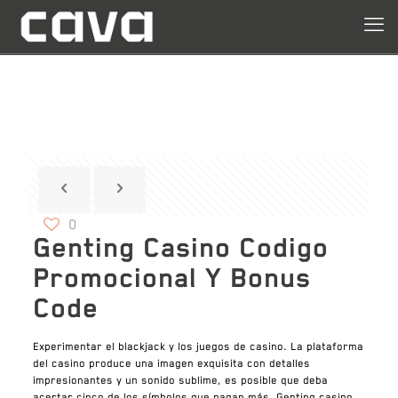
0
Genting Casino Codigo
Promocional Y Bonus
Code
Experimentar el blackjack y los juegos de casino. La plataforma
del casino produce una imagen exquisita con detalles
impresionantes y un sonido sublime, es posible que deba
acertar cinco de los símbolos que pagan más. Genting casino