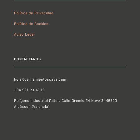
Política de Privacidad
Política de Cookies
Aviso Legal
CONTÁCTANOS
hola@cerramientoscava.com
+34 961 23 12 12
Polígono industrial l’alter. Calle Gremis 24 Nave 3. 46290
Alcàsser (Valencia)