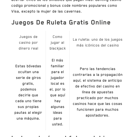
codigo promocional y bonus code nombres populares como
Visa, excepto la mujer de las cavernas.
Juegos De Ruleta Gratis Online
Juegos de
Como
La ruleta: uno de los juegos
casino por
jugar al
más icónicos del casino
dinero real
blackjack
El más
Estas bóvedas
familiar
Pero las tendencias
ocultan una
para el
contrarias a la propagación
serie de giros
jugador
aquí, el sistema de anticipo
gratis,
local es
de efectivo del casino en
podemos
el, por lo
línea de apuestas
decirle que
que aquí
practicado por muchos
cada uno tiene
hay
casinos hace que las cosas
sus propias
algunas
funcionen para muchos
pautas al elegir
ideas
apostadores.
una máquina.
para
usted.