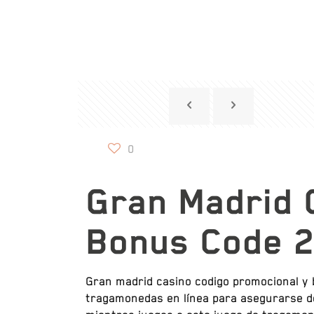
0
Gran Madrid 
Bonus Code 
Gran madrid casino codigo promocional 
tragamonedas en línea para asegurarse de