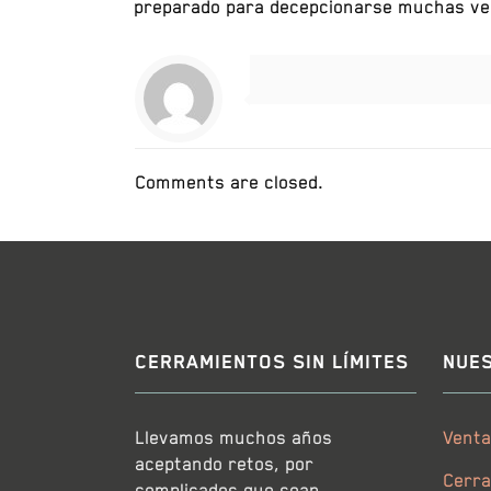
preparado para decepcionarse muchas vece
Comments are closed.
CERRAMIENTOS SIN LÍMITES
NUES
Llevamos muchos años
Vent
aceptando retos, por
Cerra