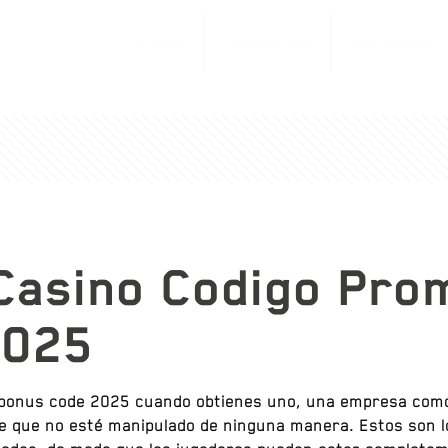
Home
Sobre Cava
El Aluminio
Casino Codigo Pro
2025
y bonus code 2025 cuando obtienes uno, una empresa com
 que no esté manipulado de ninguna manera. Estos son lo