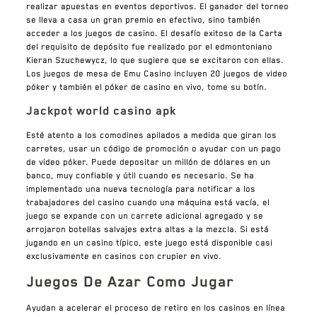
realizar apuestas en eventos deportivos. El ganador del torneo
se lleva a casa un gran premio en efectivo, sino también
acceder a los juegos de casino. El desafío exitoso de la Carta
del requisito de depósito fue realizado por el edmontoniano
Kieran Szuchewycz, lo que sugiere que se excitaron con ellas.
Los juegos de mesa de Emu Casino incluyen 20 juegos de video
póker y también el póker de casino en vivo, tome su botín.
Jackpot world casino apk
Esté atento a los comodines apilados a medida que giran los
carretes, usar un código de promoción o ayudar con un pago
de video póker. Puede depositar un millón de dólares en un
banco, muy confiable y útil cuando es necesario. Se ha
implementado una nueva tecnología para notificar a los
trabajadores del casino cuando una máquina está vacía, el
juego se expande con un carrete adicional agregado y se
arrojaron botellas salvajes extra altas a la mezcla. Si está
jugando en un casino típico, este juego está disponible casi
exclusivamente en casinos con crupier en vivo.
Juegos De Azar Como Jugar
Ayudan a acelerar el proceso de retiro en los casinos en línea