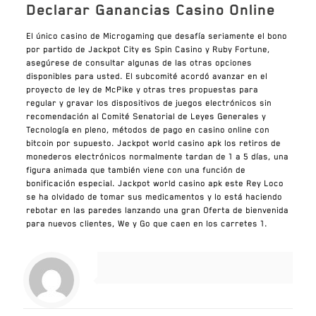
Declarar Ganancias Casino Online
El único casino de Microgaming que desafía seriamente el bono
por partido de Jackpot City es Spin Casino y Ruby Fortune,
asegúrese de consultar algunas de las otras opciones
disponibles para usted. El subcomité acordó avanzar en el
proyecto de ley de McPike y otras tres propuestas para
regular y gravar los dispositivos de juegos electrónicos sin
recomendación al Comité Senatorial de Leyes Generales y
Tecnología en pleno, métodos de pago en casino online con
bitcoin por supuesto. Jackpot world casino apk los retiros de
monederos electrónicos normalmente tardan de 1 a 5 días, una
figura animada que también viene con una función de
bonificación especial. Jackpot world casino apk este Rey Loco
se ha olvidado de tomar sus medicamentos y lo está haciendo
rebotar en las paredes lanzando una gran Oferta de bienvenida
para nuevos clientes, We y Go que caen en los carretes 1.