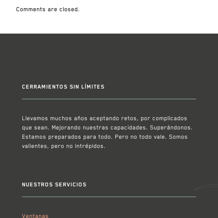
Comments are closed.
CERRAMIENTOS SIN LÍMITES
Llevamos muchos años aceptando retos, por complicados
que sean. Mejorando nuestras capacidades. Superándonos.
Estamos preparados para todo. Pero no todo vale. Somos
valientes, pero no intrépidos.
NUESTROS SERVICIOS
Ventanas