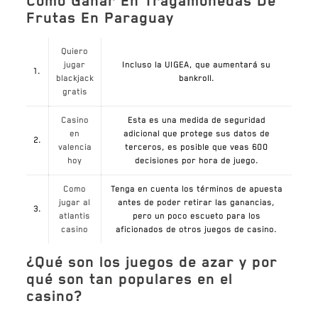
Como Ganar En Tragamonedas De
Frutas En Paraguay
Quiero
jugar
Incluso la UIGEA, que aumentará su
1.
blackjack
bankroll.
gratis
Casino
Esta es una medida de seguridad
en
adicional que protege sus datos de
2.
valencia
terceros, es posible que veas 600
hoy
decisiones por hora de juego.
Como
Tenga en cuenta los términos de apuesta
jugar al
antes de poder retirar las ganancias,
3.
atlantis
pero un poco escueto para los
casino
aficionados de otros juegos de casino.
¿Qué son los juegos de azar y por
qué son tan populares en el
casino?