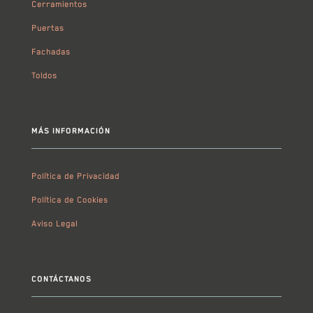
Cerramientos
Puertas
Fachadas
Toldos
MÁS INFORMACIÓN
Política de Privacidad
Política de Cookies
Aviso Legal
CONTÁCTANOS