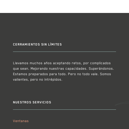
CERRAMIENTOS SIN LÍMITES
Llevamos muchos años aceptando retos, por complicados
que sean. Mejorando nuestras capacidades. Superándonos.
Estamos preparados para todo. Pero no todo vale. Somos
valientes, pero no intrépidos.
NUESTROS SERVICIOS
Ventanas