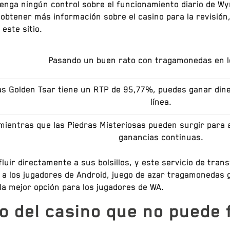
nga ningún control sobre el funcionamiento diario de Wy
obtener más información sobre el casino para la revisión
este sitio.
Pasando un buen rato con tragamonedas en l
s Golden Tsar tiene un RTP de 95,77%, puedes ganar dine
línea.
mientras que las Piedras Misteriosas pueden surgir para 
ganancias continuas.
uir directamente a sus bolsillos, y este servicio de trans
 a los jugadores de Android, juego de azar tragamonedas gra
la mejor opción para los jugadores de WA.
co del casino que no puede 