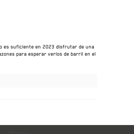
o es suficiente en 2023 disfrutar de una
zones para esperar verlos de barril en el