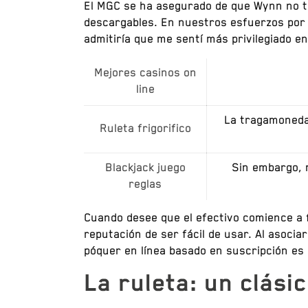
El MGC se ha asegurado de que Wynn no te
descargables. En nuestros esfuerzos por 
admitiría que me sentí más privilegiado en 
Mejores casinos on
line
La tragamoneda
Ruleta frigorifico
Blackjack juego
Sin embargo, 
reglas
Cuando desee que el efectivo comience a fl
reputación de ser fácil de usar. Al asociar
póquer en línea basado en suscripción es 
La ruleta: un clási