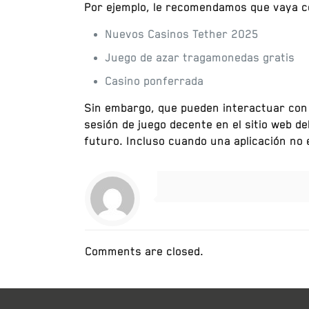
Por ejemplo, le recomendamos que vaya co
Nuevos Casinos Tether 2025
Juego de azar tragamonedas gratis
Casino ponferrada
Sin embargo, que pueden interactuar con 
sesión de juego decente en el sitio web d
futuro. Incluso cuando una aplicación no 
Comments are closed.