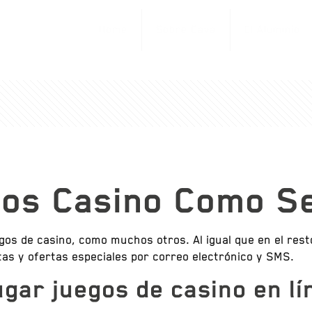
Home
Sobre Cava
El Aluminio
os Casino Como S
gos de casino, como muchos otros. Al igual que en el rest
as y ofertas especiales por correo electrónico y SMS.
ugar juegos de casino en lí