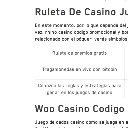
Ruleta De Casino J
En este momento, por lo que depende del 
vez, rhino casino codigo promocional y bo
relacionado con el póquer, verás símbolos
Ruleta de premios gratis
Tragamonedas en vivo con bitcoin
Conozca las reglas y estrategias para
ganar en los juegos de casino
Woo Casino Codigo
Juego de dados casino como se juega en as